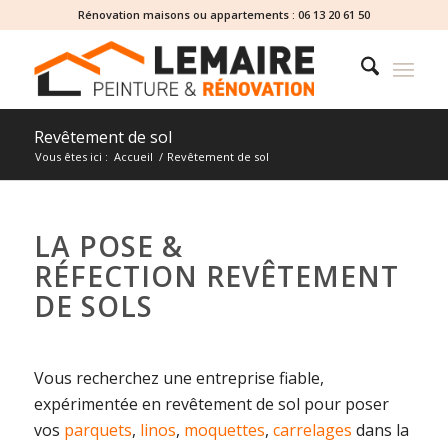
Rénovation maisons ou appartements :
06 13 20 61 50
Revêtement de sol
Vous êtes ici :
Accueil
/
Revêtement de sol
LA POSE &
RÉFECTION REVÊTEMENT
DE SOLS
Vous recherchez une entreprise fiable,
expérimentée en revêtement de sol pour poser
vos
parquets
,
linos
,
moquettes
,
carrelages
dans la