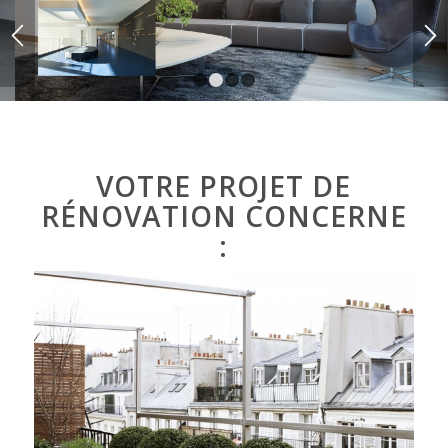
POSE LINO
1
2
3
4
VOTRE PROJET DE
RÉNOVATION CONCERNE
: