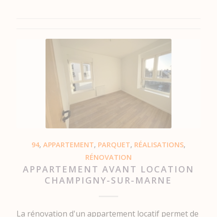
94
,
APPARTEMENT
,
PARQUET
,
RÉALISATIONS
,
RÉNOVATION
APPARTEMENT AVANT LOCATION
CHAMPIGNY-SUR-MARNE
La rénovation d'un appartement locatif permet de