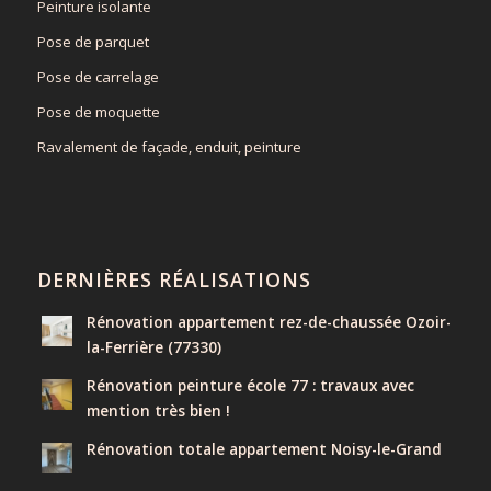
Peinture isolante
Pose de parquet
Pose de carrelage
Pose de moquette
Ravalement de façade, enduit, peinture
DERNIÈRES RÉALISATIONS
Rénovation appartement rez-de-chaussée Ozoir-
la-Ferrière (77330)
Rénovation peinture école 77 : travaux avec
mention très bien !
Rénovation totale appartement Noisy-le-Grand