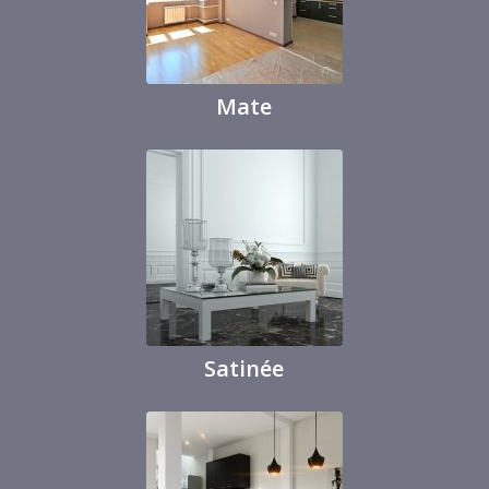
Mate
Satinée