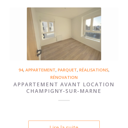
94
,
APPARTEMENT
,
PARQUET
,
RÉALISATIONS
,
RÉNOVATION
APPARTEMENT AVANT LOCATION
CHAMPIGNY-SUR-MARNE
Lire la suite