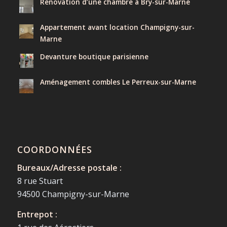
Rénovation d’une chambre à Bry-sur-Marne
Appartement avant location Champigny-sur-
Marne
Devanture boutique parisienne
Aménagement combles Le Perreux-sur-Marne
COORDONNÉES
Bureaux/Adresse postale :
8 rue Stuart
94500 Champigny-sur-Marne
Entrepot :