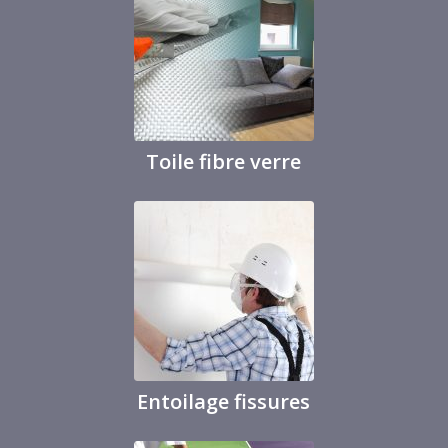
Toile fibre verre
Entoilage fissures