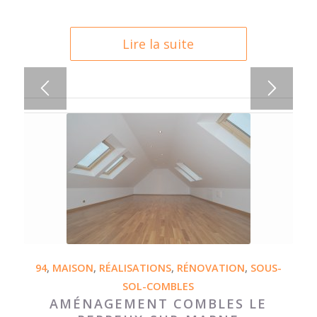
Lire la suite
94
,
MAISON
,
RÉALISATIONS
,
RÉNOVATION
,
SOUS-
SOL-COMBLES
AMÉNAGEMENT COMBLES LE