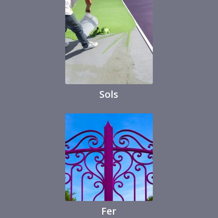
Sols
Fer