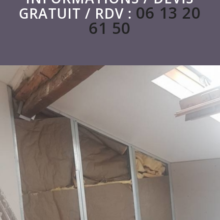
06 13 20
GRATUIT / RDV :
61 50