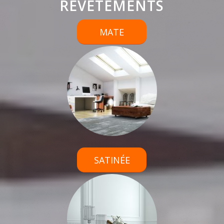
REVÊTEMENTS
MATE
SATINÉE