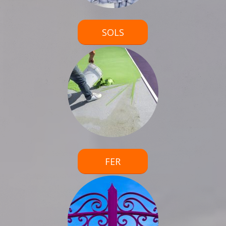
SOLS
FER