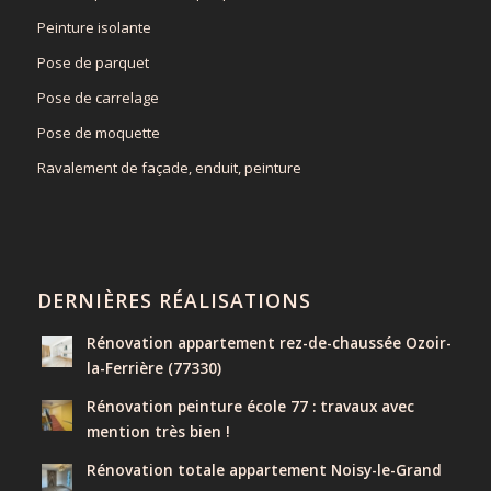
Peinture isolante
Pose de parquet
Pose de carrelage
Pose de moquette
Ravalement de façade, enduit, peinture
DERNIÈRES RÉALISATIONS
Rénovation appartement rez-de-chaussée Ozoir-
la-Ferrière (77330)
Rénovation peinture école 77 : travaux avec
mention très bien !
Rénovation totale appartement Noisy-le-Grand