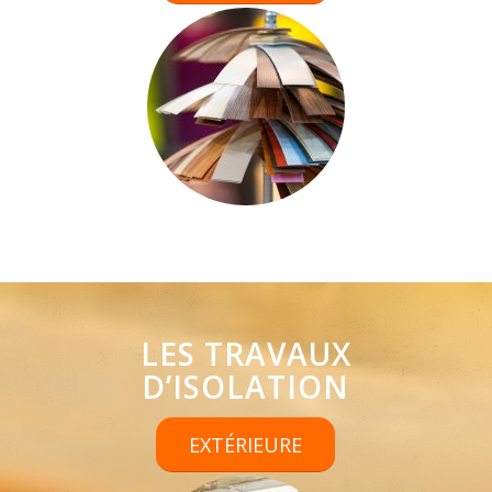
LES TRAVAUX
D’ISOLATION
EXTÉRIEURE