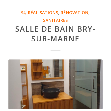
94
,
RÉALISATIONS
,
RÉNOVATION
,
SANITAIRES
SALLE DE BAIN BRY-
SUR-MARNE