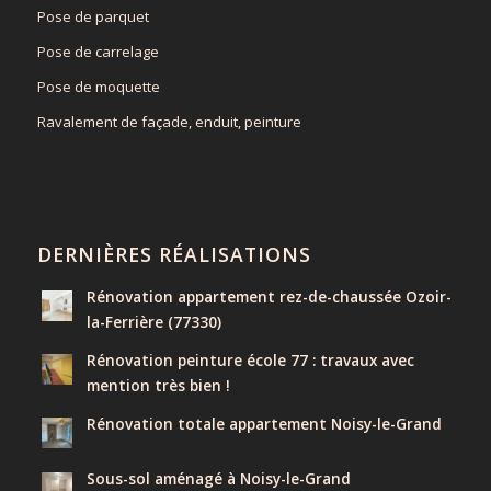
Pose de parquet
Pose de carrelage
Pose de moquette
Ravalement de façade, enduit, peinture
DERNIÈRES RÉALISATIONS
Rénovation appartement rez-de-chaussée Ozoir-
la-Ferrière (77330)
Rénovation peinture école 77 : travaux avec
mention très bien !
Rénovation totale appartement Noisy-le-Grand
Sous-sol aménagé à Noisy-le-Grand