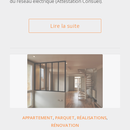
du réseau éléctrique (Attestation Consuel).
Lire la suite
APPARTEMENT
,
PARQUET
,
RÉALISATIONS
,
RÉNOVATION