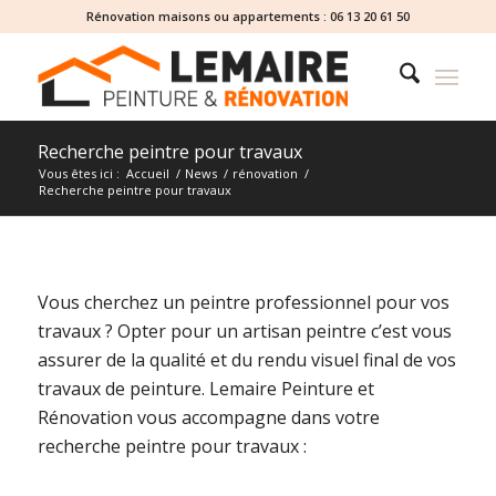
Rénovation maisons ou appartements :
06 13 20 61 50
Recherche peintre pour travaux
Vous êtes ici :
Accueil
/
News
/
rénovation
/
Recherche peintre pour travaux
Vous cherchez un peintre professionnel pour vos
travaux ? Opter pour un artisan peintre c’est vous
assurer de la qualité et du rendu visuel final de vos
travaux de peinture. Lemaire Peinture et
Rénovation vous accompagne dans votre
recherche peintre pour travaux :