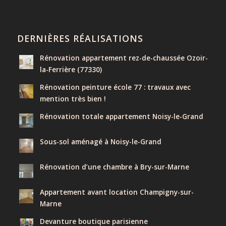
DERNIÈRES RÉALISATIONS
Rénovation appartement rez-de-chaussée Ozoir-
la-Ferrière (77330)
Rénovation peinture école 77 : travaux avec
mention très bien !
Rénovation totale appartement Noisy-le-Grand
Sous-sol aménagé à Noisy-le-Grand
Rénovation d’une chambre à Bry-sur-Marne
Appartement avant location Champigny-sur-
Marne
Devanture boutique parisienne