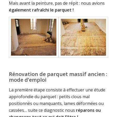
Mais avant la peinture, pas de répit : nous avions
également rafraîchi le parquet !
Rénovation de parquet massif ancien :
mode d’emploi
La première étape consiste à effectuer une étude
approfondie du parquet : petits clous mal
positionnés ou manquants, lames déformées ou
cassées… suite ce diagnostic nous
réparons ou
changeons tout ce qui doit l’être !