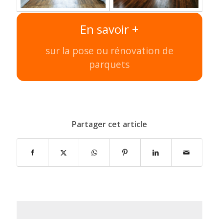
En savoir +
sur la pose ou rénovation de
parquets
Partager cet article