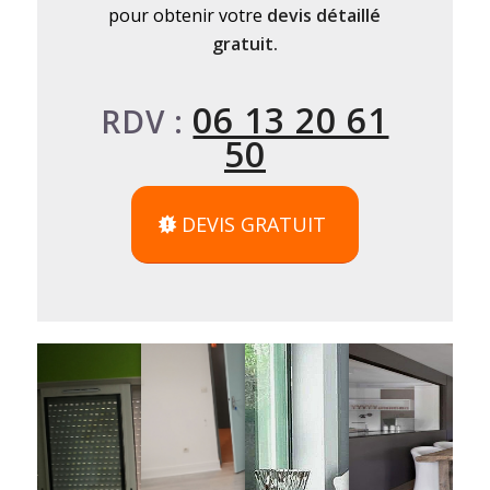
pour obtenir votre
devis détaillé
gratuit.
06 13 20 61
RDV :
50
DEVIS GRATUIT