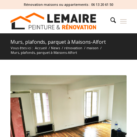
Rénovation maisons ou appartements :
06 13 20 61 50
Murs, plafonds, parquet à Maisons-Alfort
Vous êtes ici :
Accueil
/
News
/
rénovation
/
maison
/
Murs, plafonds, parquet à Maisons-Alfort