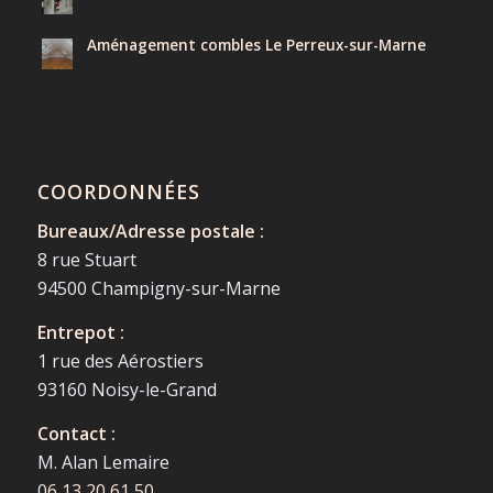
Aménagement combles Le Perreux-sur-Marne
COORDONNÉES
Bureaux/Adresse postale :
8 rue Stuart
94500 Champigny-sur-Marne
Entrepot :
1 rue des Aérostiers
93160 Noisy-le-Grand
Contact :
M. Alan Lemaire
06 13 20 61 50