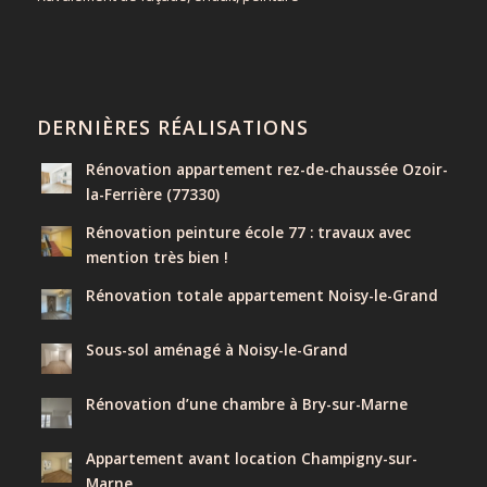
DERNIÈRES RÉALISATIONS
Rénovation appartement rez-de-chaussée Ozoir-
la-Ferrière (77330)
Rénovation peinture école 77 : travaux avec
mention très bien !
Rénovation totale appartement Noisy-le-Grand
Sous-sol aménagé à Noisy-le-Grand
Rénovation d’une chambre à Bry-sur-Marne
Appartement avant location Champigny-sur-
Marne