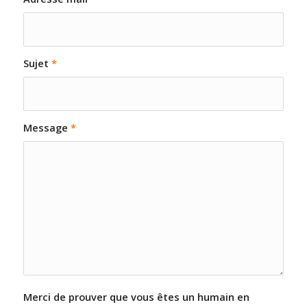
Sujet
*
Message
*
Merci de prouver que vous êtes un humain en