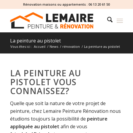
Rénovation maisons ou appartements :
06 13 20 61 50
La peinture au pistolet
Vous êtes ici :
Accueil
/
News
/
rénovation
/
La peinture au pistolet
LA PEINTURE AU
PISTOLET VOUS
CONNAISSEZ?
Quelle que soit la nature de votre projet de
peinture, chez Lemaire Peinture Rénovation nous
étudions toujours la possibilité de
peinture
appliquée au pistolet
afin de vous