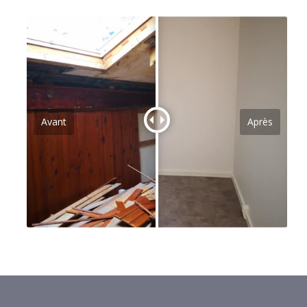
Avant
Après