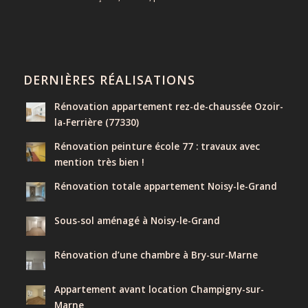
DERNIÈRES RÉALISATIONS
Rénovation appartement rez-de-chaussée Ozoir-
la-Ferrière (77330)
Rénovation peinture école 77 : travaux avec
mention très bien !
Rénovation totale appartement Noisy-le-Grand
Sous-sol aménagé à Noisy-le-Grand
Rénovation d’une chambre à Bry-sur-Marne
Appartement avant location Champigny-sur-
Marne