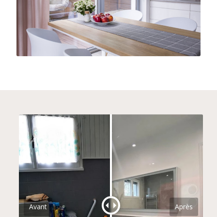
Avant
Après