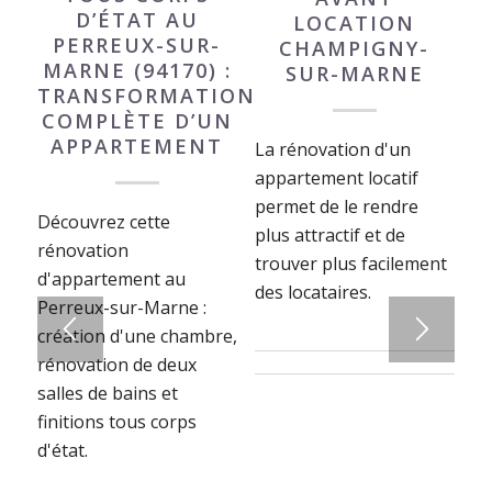
D’ÉTAT AU
LOCATION
PERREUX-SUR-
CHAMPIGNY-
MARNE (94170) :
SUR-MARNE
TRANSFORMATION
COMPLÈTE D’UN
APPARTEMENT
La rénovation d'un
appartement locatif
permet de le rendre
Découvrez cette
plus attractif et de
rénovation
trouver plus facilement
d'appartement au
des locataires.
Perreux-sur-Marne :
création d'une chambre,
rénovation de deux
salles de bains et
finitions tous corps
d'état.