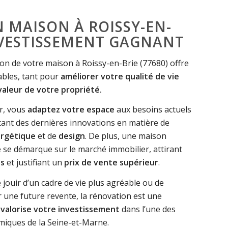
 MAISON À ROISSY-EN-
INVESTISSEMENT GAGNANT
on de votre maison à Roissy-en-Brie (77680) offre
ables, tant pour
améliorer votre qualité de vie
aleur de votre propriété.
r, vous
adaptez votre espace
aux besoins actuels
itant des dernières innovations en matière de
rgétique
et de
design
. De plus, une maison
 se démarque sur le marché immobilier, attirant
ls
et justifiant un
prix de vente supérieur
.
e jouir d’un cadre de vie plus agréable ou de
 une future revente, la rénovation est une
i
valorise votre investissement
dans l’une des
iques de la Seine-et-Marne.