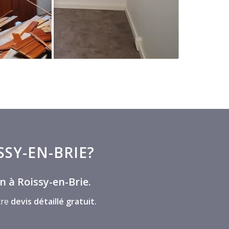
SY-EN-BRIE?
n à Roissy-en-Brie.
tre
devis détaillé gratuit.