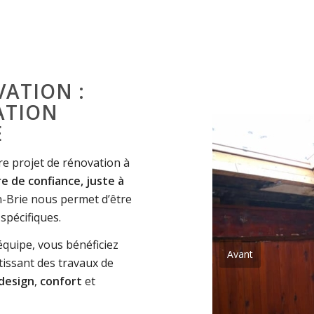
ATION :
ATION
E
e projet de rénovation à
e de confiance, juste à
-Brie nous permet d’être
 spécifiques.
équipe, vous bénéficiez
Avant
issant des travaux de
design
,
confort
et