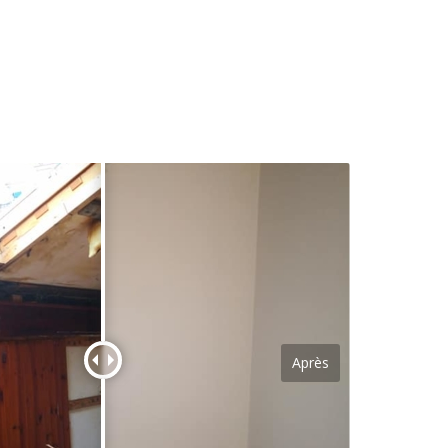
Après