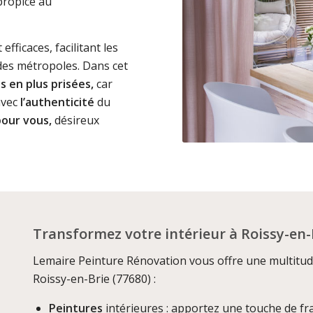
propice au
fficaces, facilitant les
ndes métropoles. Dans cet
 en plus prisées,
car
vec
l’authenticité
du
pour vous,
désireux
Transformez votre intérieur à Roissy-en-
Lemaire Peinture Rénovation vous offre une multitud
Roissy-en-Brie (77680) :
Peintures
intérieures : apportez une touche de fr