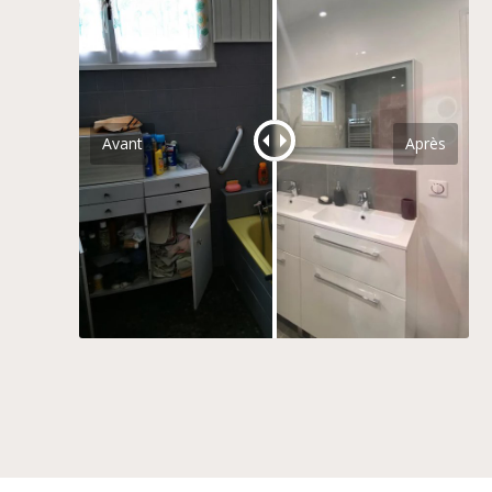
Avant
Après