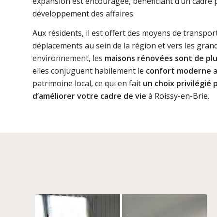
expansion est encouragée, bénéficiant d’un cadre 
développement des affaires.
Aux résidents, il est offert des moyens de transport e
déplacements au sein de la région et vers les gra
environnement, les
maisons rénovées sont de plus
elles conjuguent habilement le
confort moderne
a
patrimoine local, ce qui en fait
un choix privilégié 
d’améliorer votre cadre de vie
à Roissy-en-Brie.