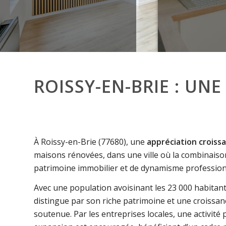
ROISSY-EN-BRIE : UN
À Roissy-en-Brie (77680), une
appréciation croiss
maisons rénovées, dans une ville où la combinaiso
patrimoine immobilier et de dynamisme professio
Avec une population avoisinant les 23 000 habitants
distingue par son riche patrimoine et une croiss
soutenue. Par les entreprises locales, une activité