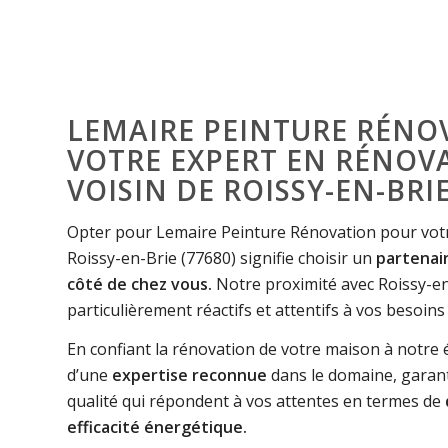
LEMAIRE PEINTURE RÉNOV
VOTRE EXPERT EN RÉNOV
VOISIN DE ROISSY-EN-BRI
Opter pour Lemaire Peinture Rénovation pour votr
Roissy-en-Brie (77680) signifie choisir un
partenair
côté de chez vous.
Notre proximité avec Roissy-en
particulièrement réactifs et attentifs à vos besoins
En confiant la rénovation de votre maison à notre 
d’une
expertise reconnue
dans le domaine, garant
qualité qui répondent à vos attentes en termes de
efficacité énergétique.