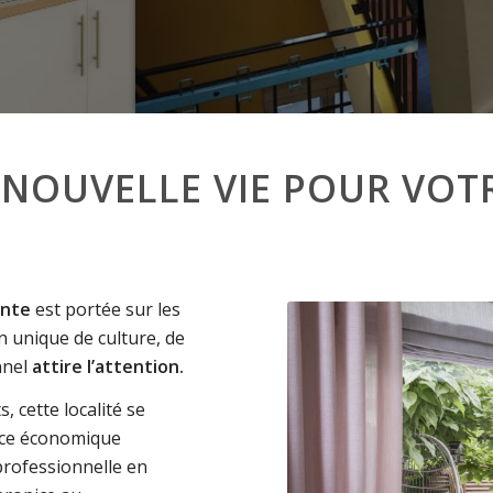
E NOUVELLE VIE POUR VO
ante
est portée sur les
n unique de culture, de
nnel
attire l’attention.
, cette localité se
ance économique
 professionnelle en