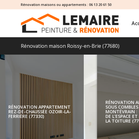
Rénovation maisons ou appartements :
06 13 20 61 50
Acc
Rénovation maison Roissy-en-Brie (77680)
RÉNOVATION APPARTEMENT
REZ-DE-CHAUSSÉE OZOIR-LA-
FERRIÈRE (77330)