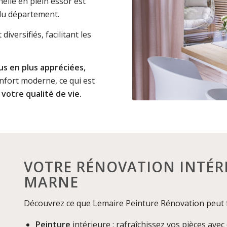
nelle en plein essor est
du département.
iversifiés, facilitant les
us en plus appréciées,
onfort moderne, ce qui est
 votre qualité de vie.
VOTRE RÉNOVATION INTÉRI
MARNE
Découvrez ce que Lemaire Peinture Rénovation peut f
Peinture
intérieure : rafraîchissez vos pièces avec