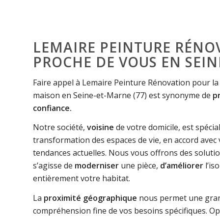
LEMAIRE PEINTURE RÉNOV
PROCHE DE VOUS EN SEI
Faire appel à Lemaire Peinture Rénovation pour la
maison en Seine-et-Marne (77) est synonyme de
p
confiance.
Notre société,
voisine
de votre domicile, est spécia
transformation des espaces de vie, en accord avec v
tendances actuelles. Nous vous offrons des solutio
s’agisse de
moderniser
une pièce,
d’améliorer
l’is
entièrement votre habitat.
La
proximité géographique
nous permet une grand
compréhension fine de vos besoins spécifiques. O