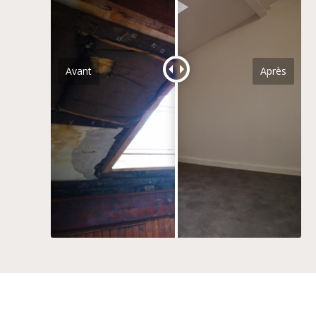
Avant
Après