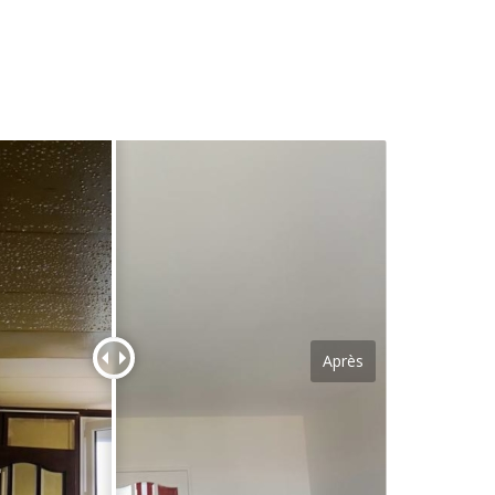
Après