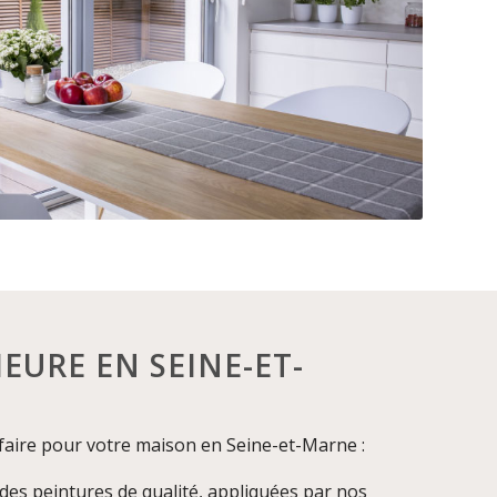
EURE EN SEINE-ET-
aire pour votre maison en Seine-et-Marne :
 des peintures de qualité, appliquées par nos