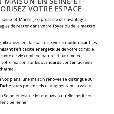
 MAISON EN SEINE-ET-
ORISEZ VOTRE ESPACE
 Seine-et-Marne (77) présente des avantages
sagiez de
rester dans votre foyer
ou de le
mettre
nificativement la qualité de vie en
modernisant
les
misant l’efficacité énergétique
de votre domicile.
 cadre de vie combine nature et patrimoine,
 votre maison sur les
standards contemporains
charme.
 de vos plans, une maison rénovée
se distingue sur
d’acheteurs potentiels
et augmentant sa valeur.
n Seine-et-Marne le renouveau qu’elle mérite et
ment pérenne.