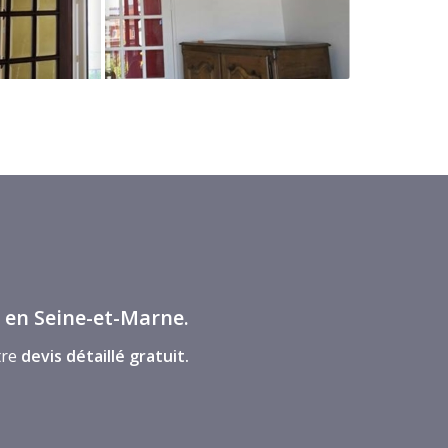
 en Seine-et-Marne.
tre
devis détaillé gratuit.