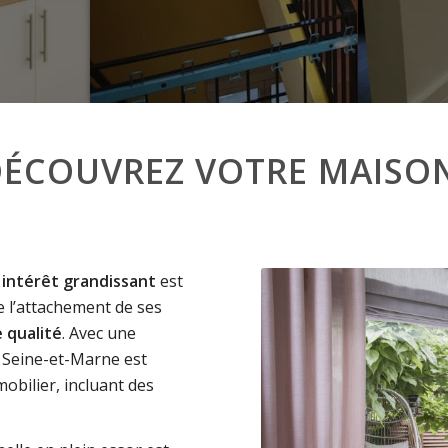
EDÉCOUVREZ VOTRE MAISO
n
intérêt grandissant
est
 l’attachement de ses
e qualité
. Avec une
la Seine-et-Marne est
obilier, incluant des