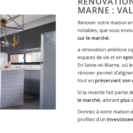
RÉNOVATION
MARNE : VAL
Renover votre maison en
notables, que vous envi
sur le marché.
a rénovation améliore sig
espaces de vie et en
opti
En Seine-et-Marne, où le
rénover permet d’aligner
tout en
préservant son 
Si la revente fait partie
le marché,
attirant
plus 
Donnez à votre maison e
profitez d’un
investisse