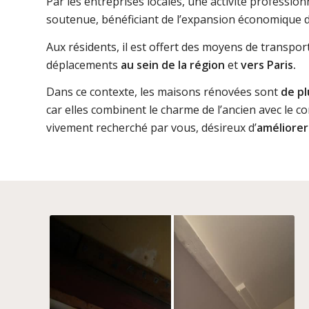
Par les entreprises locales, une activité profession
soutenue, bénéficiant de l’expansion économique 
Aux résidents, il est offert des moyens de transport d
déplacements
au sein de la région
et
vers Paris.
Dans ce contexte, les maisons rénovées sont
de pl
car elles combinent le charme de l’ancien avec le c
vivement recherché par vous, désireux d’
améliorer