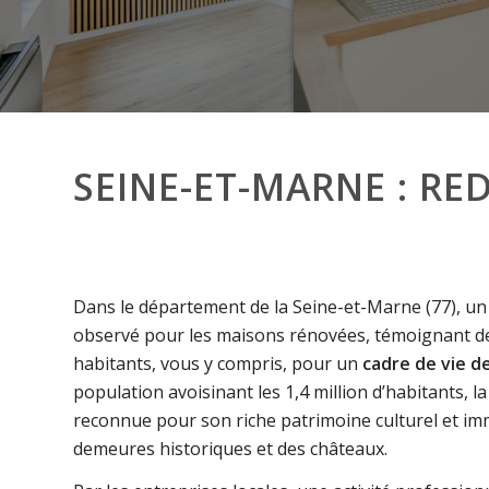
SEINE-ET-MARNE : R
Dans le département de la Seine-et-Marne (77), u
observé pour les maisons rénovées, témoignant de
habitants, vous y compris, pour un
cadre de vie d
population avoisinant les 1,4 million d’habitants, 
reconnue pour son riche patrimoine culturel et imm
demeures historiques et des châteaux.