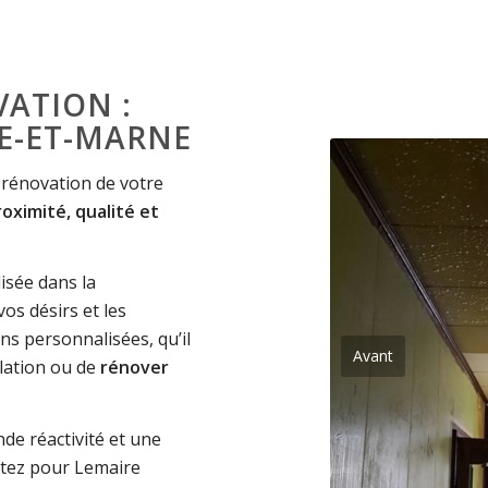
ATION :
NE-ET-MARNE
 rénovation de votre
roximité, qualité et
lisée dans la
os désirs et les
ns personnalisées, qu’il
Avant
olation ou de
rénover
e réactivité et une
ptez pour Lemaire