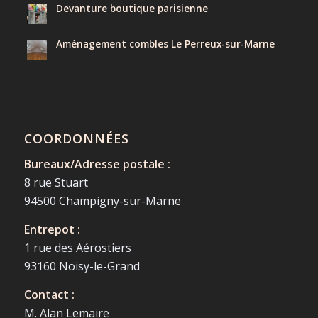
Devanture boutique parisienne
Aménagement combles Le Perreux-sur-Marne
COORDONNÉES
Bureaux/Adresse postale :
8 rue Stuart
94500 Champigny-sur-Marne
Entrepot :
1 rue des Aérostiers
93160 Noisy-le-Grand
Contact :
M. Alan Lemaire