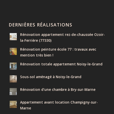
DERNIÈRES RÉALISATIONS
Rénovation appartement rez-de-chaussée Ozoir-
la-Ferrière (77330)
Rénovation peinture école 77 : travaux avec
mention très bien !
Rénovation totale appartement Noisy-le-Grand
Sous-sol aménagé à Noisy-le-Grand
Rénovation d’une chambre à Bry-sur-Marne
Appartement avant location Champigny-sur-
Marne