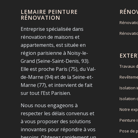
LEMAIRE PEINTURE
RÉNO
RÉNOVATION
Rénovati
Entreprise spécialisée dans
Rénovati
rénovation de maisons et
appartements, est située en
région parisienne à Noisy-le-
EXTER
Grand (Seine-Saint-Denis, 93).
Travaux d
Elle est proche Paris (75), du Val-
de-Marne (94) et de la Seine-et-
Revêteme
Marne (77), et intervient de fait
Isolation 
sur tout l’Est Parisien.
Isolation
Nous nous engageons à
Notre exp
respecter les délais convenus et
Peinture 
à vous proposer des solutions
innovantes pour répondre à vos
Pose de 
besoins. Obtenez rapidement un