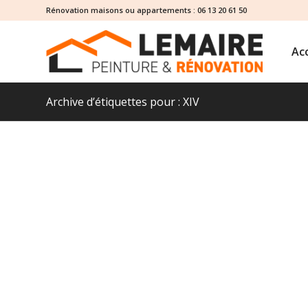
Rénovation maisons ou appartements :
06 13 20 61 50
Acc
Archive d’étiquettes pour : XIV