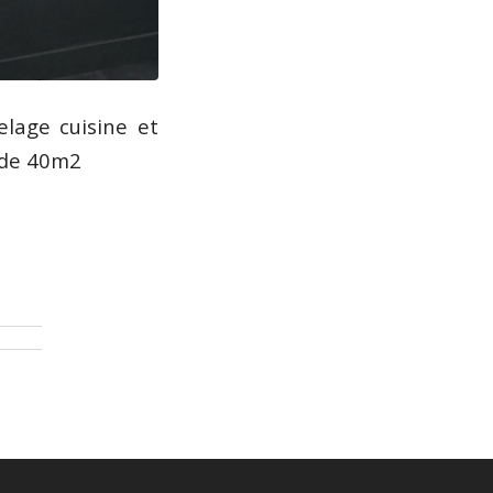
elage cuisine et
 de 40m2