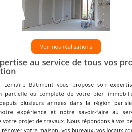
Voir nos réalisations
pertise au service de tous vos pro
tion
té Lemaire Bâtiment vous propose son
experti
n
partielle ou complète de votre bien immobilie
depuis plusieurs années dans la région parisi
otre expérience et notre savoir-faire au ser
e votre projet de travaux. Nous répondons à vos bes
e rénover votre maison, vos bureaux, vos locaux 