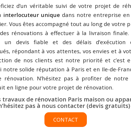
iciez d’un véritable suivi de votre projet de réh
un
interlocuteur unique
dans notre entreprise en
ier. Vous êtes accompagné tout au long de votre pr
 des rénovations à effectuer à la livraison finale
 un devis fiable et des délais d’exécution 
s, répondant à vos attentes, vos envies et à vo
ction de nos clients est notre priorité et c’est el
i notre solide réputation à Paris et en Ile-de-Fran
e rénovation. N’hésitez pas à profiter de notre 
uit en ligne pour votre projet de rénovation.
s travaux de rénovation Paris maison ou appa
n’hésitez pas à nous contacter (devis gratuits) 
CONTACT