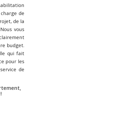
abilitation
 charge de
ojet, de la
. Nous vous
clairement
tre budget.
le qui fait
ce pour les
service de
rtement,
!