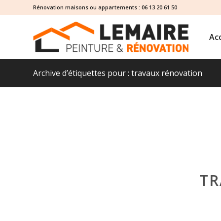
Rénovation maisons ou appartements :
06 13 20 61 50
Acc
Archive d’étiquettes pour : travaux rénovation
TR