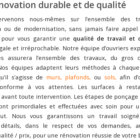
novation durable et de qualité
ervenons nous-mêmes sur l’ensemble des t
n ou de modernisation, sans jamais faire appel 
, pour vous garantir une
qualité de travail et 
gale et irréprochable. Notre équipe d’ouvriers e
iés assurera l’ensemble des travaux, du gros
. Nos équipes adaptent leurs méthodes à chaque
u’il s’agisse de
murs,
plafonds,
ou
sols,
afin d’
conforme à vos attentes. Les surfaces à rest
avant toute intervention. Les étapes de ponçage
ont primordiales et effectuées avec soin pour u
ut. Nous vous garantissons un travail soign
détails, dans le respect de vos demandes, a
alité / prix, pour une rénovation réussie de votre 