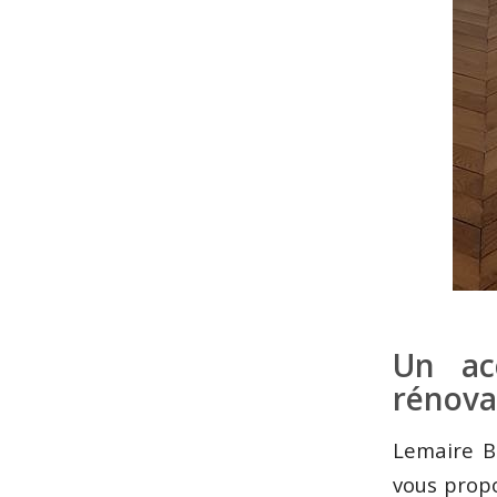
Un ac
rénova
Lemaire B
vous propo