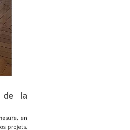
 de la
mesure, en
os projets.