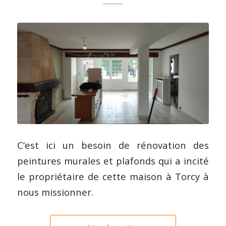
C’est ici un besoin de rénovation des
peintures murales et plafonds qui a incité
le propriétaire de cette maison à Torcy à
nous missionner.