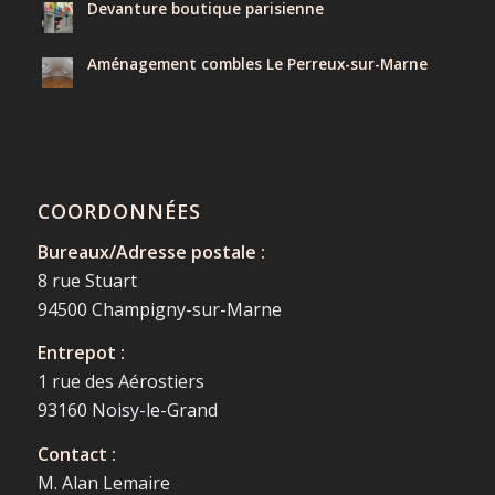
Devanture boutique parisienne
Aménagement combles Le Perreux-sur-Marne
COORDONNÉES
Bureaux/Adresse postale :
8 rue Stuart
94500 Champigny-sur-Marne
Entrepot :
1 rue des Aérostiers
93160 Noisy-le-Grand
Contact :
M. Alan Lemaire