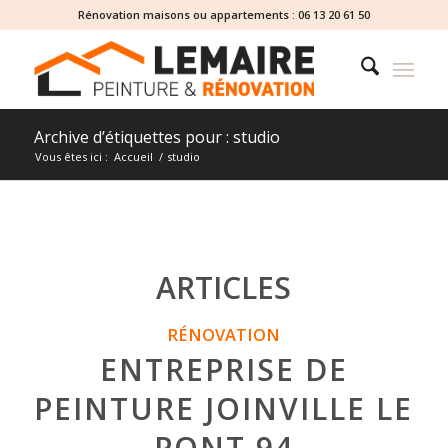
Rénovation maisons ou appartements :
06 13 20 61 50
Archive d’étiquettes pour : studio
Vous êtes ici :
Accueil
/
studio
ARTICLES
RÉNOVATION
ENTREPRISE DE
PEINTURE JOINVILLE LE
PONT 94