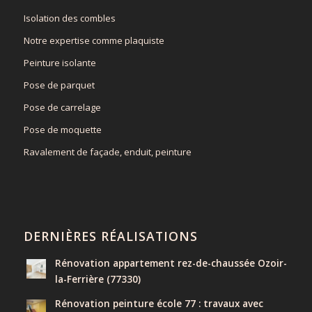
Isolation des combles
Notre expertise comme plaquiste
Peinture isolante
Pose de parquet
Pose de carrelage
Pose de moquette
Ravalement de façade, enduit, peinture
DERNIÈRES RÉALISATIONS
Rénovation appartement rez-de-chaussée Ozoir-
la-Ferrière (77330)
Rénovation peinture école 77 : travaux avec