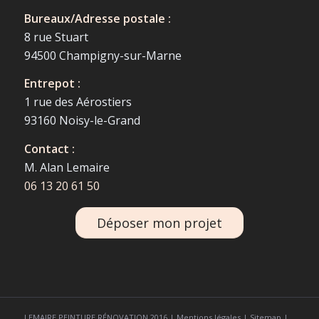
Bureaux/Adresse postale :
8 rue Stuart
94500 Champigny-sur-Marne
Entrepot :
1 rue des Aérostiers
93160 Noisy-le-Grand
Contact :
M. Alan Lemaire
06 13 20 61 50
Déposer mon projet
LEMAIRE PEINTURE RÉNOVATION 2016 |
Mentions légales
|
Sitemap
|