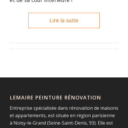
Lire la suite
LEMAIRE PEINTURE RÉNOVATION
Entreprise spécialisée dans rénovation de maisons
et appartements, est située en région parisienne
à Noisy-le-Grand (Seine-Saint-Denis, 93). Elle est