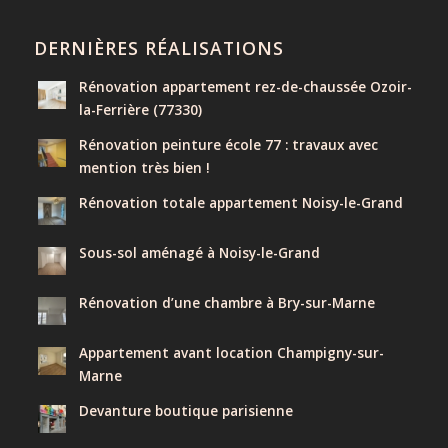
DERNIÈRES RÉALISATIONS
Rénovation appartement rez-de-chaussée Ozoir-
la-Ferrière (77330)
Rénovation peinture école 77 : travaux avec
mention très bien !
Rénovation totale appartement Noisy-le-Grand
Sous-sol aménagé à Noisy-le-Grand
Rénovation d’une chambre à Bry-sur-Marne
Appartement avant location Champigny-sur-
Marne
Devanture boutique parisienne