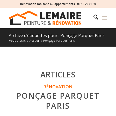
Rénovation maisons ou appartements :
06 13 20 61 50
Archive d’étiquettes pour : Ponçage Parquet Paris
Vous êtes ici :
Accueil
/
Ponçage Parquet Paris
ARTICLES
RÉNOVATION
PONÇAGE PARQUET
PARIS