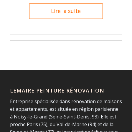
Lire la suite
LEMAIRE PEINTURE RÉNOVATION
Entreprise spécialisée dans rénovation de maisons
et appartements, est située en région parisienne
à Noisy-le-Grand (Seine-Saint-Denis, 93). Elle est
proche Paris (75), du Val-de-Marne (94) et de la
Seine-et-Marne (77), et intervient de fait sur tout