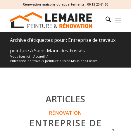
Rénovation maisons ou appartements :
06 13 20 61 50
Archive d’étiquettes pour : Entreprise de travaux
peinture à Saint-Maur-des-Fossés
Vous êtes ici :
Accueil
/
Entreprise de travaux peinture à Saint-Maur-des-Fossés
ARTICLES
RÉNOVATION
ENTREPRISE DE