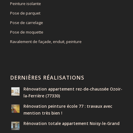
Peinture isolante
Pose de parquet
Pose de carrelage
Pose de moquette
Ravalement de façade, enduit, peinture
DERNIÈRES RÉALISATIONS
Rénovation appartement rez-de-chaussée Ozoir-
la-Ferrière (77330)
Rénovation peinture école 77 : travaux avec
mention très bien !
Rénovation totale appartement Noisy-le-Grand