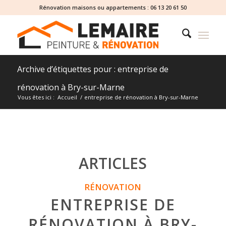
Rénovation maisons ou appartements :
06 13 20 61 50
Archive d’étiquettes pour : entreprise de
rénovation à Bry-sur-Marne
Vous êtes ici :
Accueil
/
entreprise de rénovation à Bry-sur-Marne
ARTICLES
RÉNOVATION
ENTREPRISE DE
RÉNOVATION À BRY-