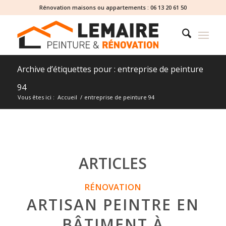
Rénovation maisons ou appartements :
06 13 20 61 50
Archive d’étiquettes pour : entreprise de peinture
94
Vous êtes ici :
Accueil
/
entreprise de peinture 94
ARTICLES
RÉNOVATION
ARTISAN PEINTRE EN
BÂTIMENT À