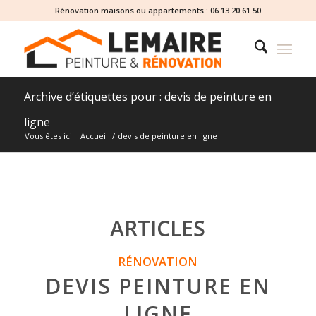
Rénovation maisons ou appartements :
06 13 20 61 50
Archive d’étiquettes pour : devis de peinture en
ligne
Vous êtes ici :
Accueil
/
devis de peinture en ligne
ARTICLES
RÉNOVATION
DEVIS PEINTURE EN
LIGNE