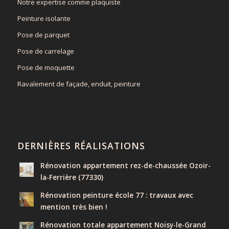
Notre expertise comme plaquiste
Peinture isolante
Pose de parquet
Pose de carrelage
Pose de moquette
Ravalement de façade, enduit, peinture
DERNIÈRES RÉALISATIONS
Rénovation appartement rez-de-chaussée Ozoir-
la-Ferrière (77330)
Rénovation peinture école 77 : travaux avec
mention très bien !
Rénovation totale appartement Noisy-le-Grand