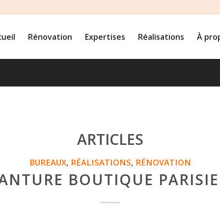
ueil
Rénovation
Expertises
Réalisations
À pro
ARTICLES
BUREAUX
,
RÉALISATIONS
,
RÉNOVATION
ANTURE BOUTIQUE PARISI