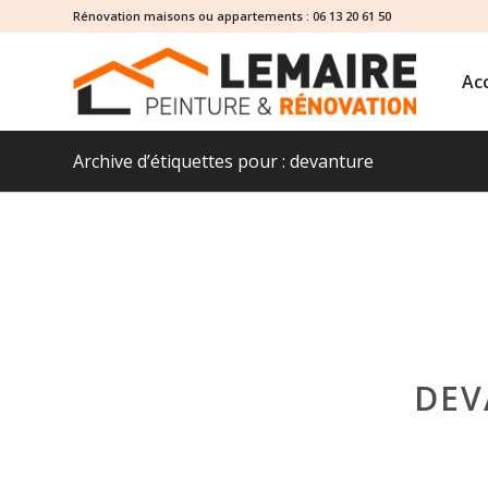
Rénovation maisons ou appartements :
06 13 20 61 50
Acc
Archive d’étiquettes pour : devanture
DEV