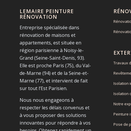
LEMAIRE PEINTURE
RÉNO
RÉNOVATION
Rénovati
Entreprise spécialisée dans
Rénovati
rénovation de maisons et
appartements, est située en
région parisienne à Noisy-le-
EXTER
Grand (Seine-Saint-Denis, 93).
Travaux d
Elle est proche Paris (75), du Val-
de-Marne (94) et de la Seine-et-
Revêteme
Marne (77), et intervient de fait
Isolation 
sur tout l’Est Parisien.
Isolation
Nous nous engageons à
Notre exp
respecter les délais convenus et
Peinture 
à vous proposer des solutions
innovantes pour répondre à vos
Pose de 
besoins. Obtenez rapidement un