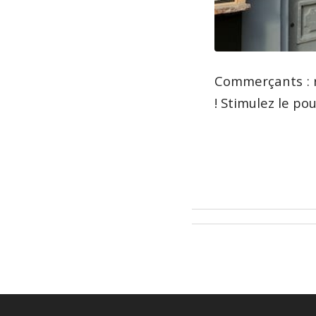
Commerçants : r
! Stimulez le po