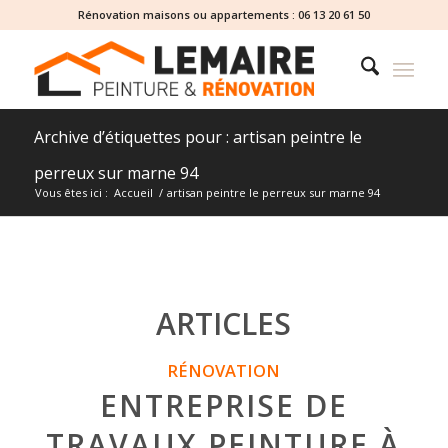
Rénovation maisons ou appartements :
06 13 20 61 50
Archive d’étiquettes pour : artisan peintre le
perreux sur marne 94
Vous êtes ici :
Accueil
/
artisan peintre le perreux sur marne 94
ARTICLES
RÉNOVATION
ENTREPRISE DE
TRAVAUX PEINTURE À