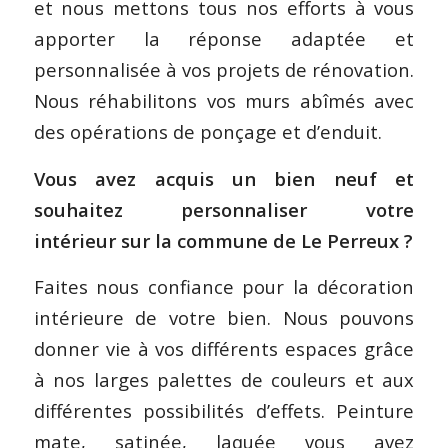
et nous mettons tous nos efforts à vous
apporter la réponse adaptée et
personnalisée à vos projets de rénovation.
Nous réhabilitons vos murs abîmés avec
des opérations de ponçage et d’enduit.
Vous avez acquis un bien neuf et
souhaitez personnaliser votre
intérieur sur la commune de Le Perreux ?
Faites nous confiance pour la décoration
intérieure de votre bien. Nous pouvons
donner vie à vos différents espaces grâce
à nos larges palettes de couleurs et aux
différentes possibilités d’effets. Peinture
mate, satinée, laquée vous avez