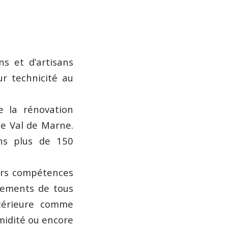
s et d’artisans
ur technicité au
e la rénovation
le Val de Marne.
ns plus de 150
eurs compétences
êtements de tous
ntérieure comme
umidité ou encore