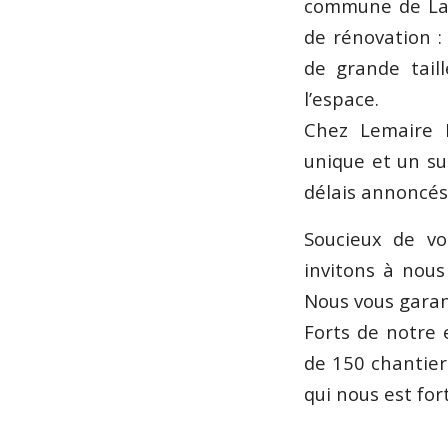
commune de La Q
de rénovation : 
de grande tail
l’espace.
Chez Lemaire R
unique et un su
délais annoncés
Soucieux de vo
invitons à nous
Nous vous garan
Forts de notre 
de 150 chantiers
qui nous est f