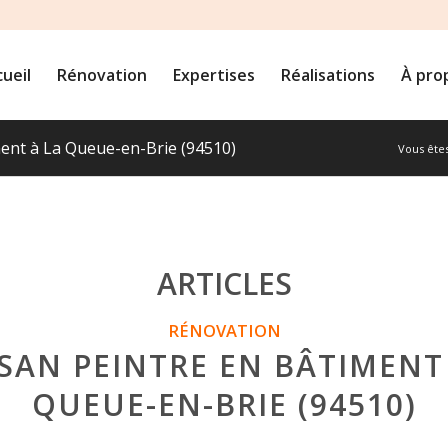
ueil
Rénovation
Expertises
Réalisations
À pro
iment à La Queue-en-Brie (94510)
Vous êtes 
ARTICLES
RÉNOVATION
SAN PEINTRE EN BÂTIMENT
QUEUE-EN-BRIE (94510)