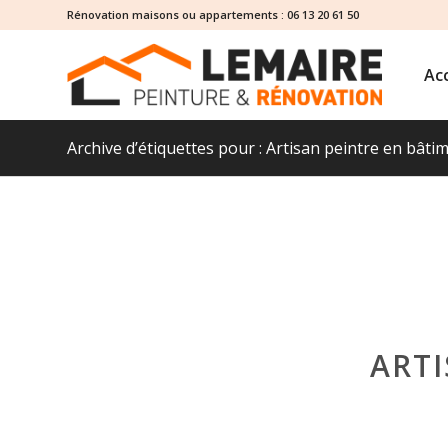
Rénovation maisons ou appartements :
06 13 20 61 50
Acc
Archive d’étiquettes pour : Artisan peintre en bât
ARTI