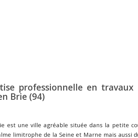
tise professionnelle en travaux 
n Brie (94)
e est une ville agréable située dans la petite c
calme limitrophe de la Seine et Marne mais aussi