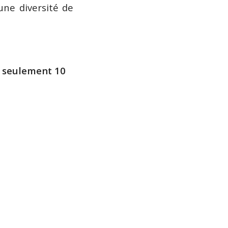
une diversité de
à seulement 10