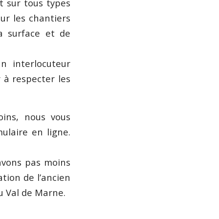
t sur tous types
sur les chantiers
a surface et de
n interlocuteur
 à respecter les
oins, nous vous
ulaire en ligne.
’avons pas moins
ation de l’ancien
 Val de Marne.