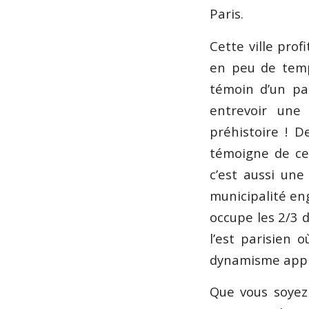
Paris.
Cette ville prof
en peu de temp
témoin d’un pas
entrevoir une
préhistoire ! D
témoigne de ce 
c’est aussi une
municipalité en
occupe les 2/3 du
l’est parisien 
dynamisme appr
Que vous soyez 