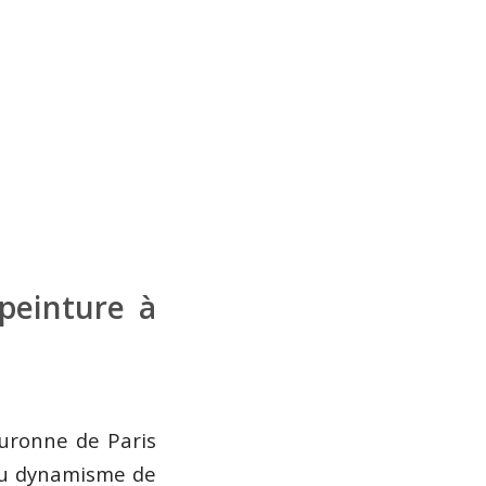
peinture à
ouronne de Paris
 du dynamisme de