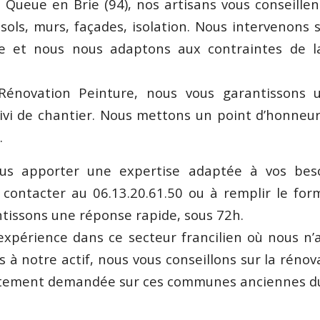
ueue en Brie (94), nos artisans vous conseillen
sols, murs, façades, isolation. Nous intervenons 
le et nous nous adaptons aux contraintes de l
énovation Peinture, nous vous garantissons u
ivi de chantier. Nous mettons un point d’honneur
.
us apporter une expertise adaptée à vos bes
 contacter au 06.13.20.61.50 ou à remplir le form
tissons une réponse rapide, sous 72h.
expérience dans ce secteur francilien où nous n
 à notre actif, nous vous conseillons sur la rénov
ortement demandée sur ces communes anciennes du