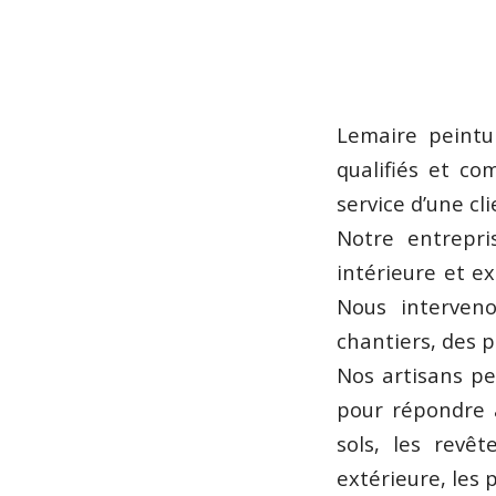
Lemaire peintu
qualifiés et co
service d’une cl
Notre entrepri
intérieure et e
Nous interven
chantiers, des p
Nos artisans pe
pour répondre à
sols, les revê
extérieure, les 