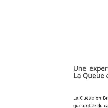
Une exper
La Queue e
La Queue en Bri
qui profite du 