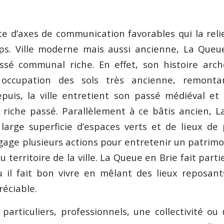
ite d’axes de communication favorables qui la reli
s. Ville moderne mais aussi ancienne, La Queue
sé communal riche. En effet, son histoire arch
 occupation des sols très ancienne, remon
epuis, la ville entretient son passé médiéval et 
riche passé. Parallèlement à ce bâtis ancien, 
 large superficie d’espaces verts et de lieux d
gage plusieurs actions pour entretenir un patrimoi
 territoire de la ville. La Queue en Brie fait parti
où il fait bon vivre en mêlant des lieux reposan
éciable.
particuliers, professionnels, une collectivité ou 