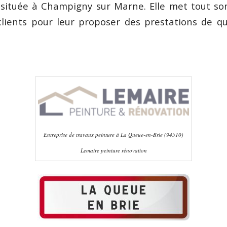
située à Champigny sur Marne. Elle met tout son
clients pour leur proposer des prestations de qu
Entreprise de travaux peinture à La Queue-en-Brie (94510)
Lemaire peinture rénovation