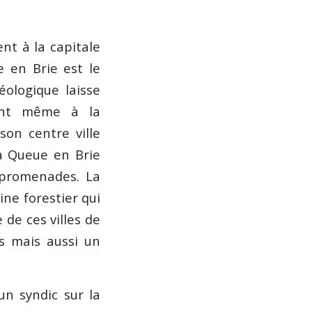
ent à la capitale
 en Brie est le
éologique laisse
tant même à la
son centre ville
La Queue en Brie
e promenades. La
ne forestier qui
e de ces villes de
ts mais aussi un
un syndic sur la