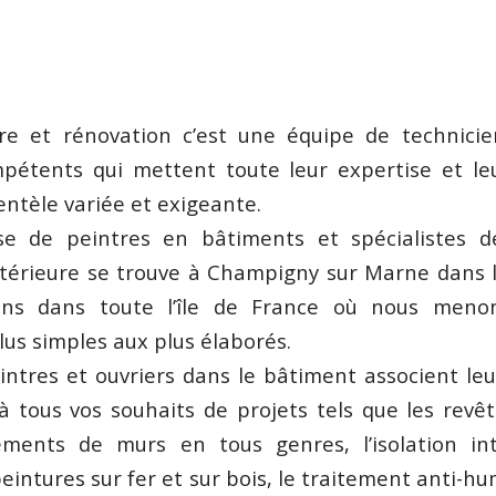
re et rénovation c’est une équipe de technicien
mpétents qui mettent toute leur expertise et le
ientèle variée et exigeante.
se de peintres en bâtiments et spécialistes d
xtérieure se trouve à Champigny sur Marne dans 
ons dans toute l’île de France où nous meno
lus simples aux plus élaborés.
intres et ouvriers dans le bâtiment associent l
 tous vos souhaits de projets tels que les rev
tements de murs en tous genres, l’isolation i
peintures sur fer et sur bois, le traitement anti-h