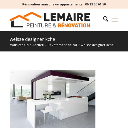
Rénovation maisons ou appartements :
06 13 20 61 50
weisse designer kche
Vous êtes ici :
Accueil
/
Revêtement de sol
/
weisse designer kche