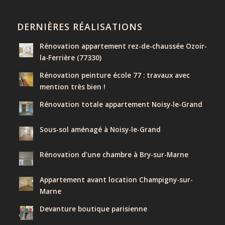
DERNIÈRES RÉALISATIONS
Rénovation appartement rez-de-chaussée Ozoir-
la-Ferrière (77330)
Rénovation peinture école 77 : travaux avec
mention très bien !
Rénovation totale appartement Noisy-le-Grand
Sous-sol aménagé à Noisy-le-Grand
Rénovation d’une chambre à Bry-sur-Marne
Appartement avant location Champigny-sur-
Marne
Devanture boutique parisienne