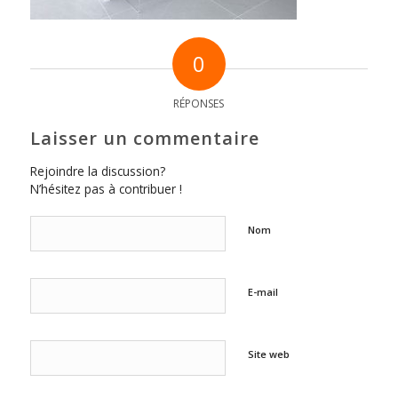
0
RÉPONSES
Laisser un commentaire
Rejoindre la discussion?
N’hésitez pas à contribuer !
Nom
E-mail
Site web