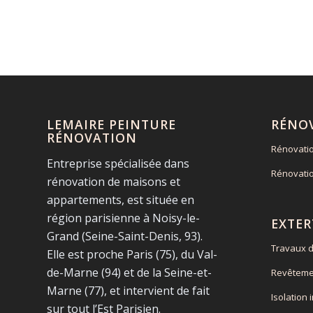
LEMAIRE PEINTURE
RÉNO
RÉNOVATION
Rénovati
Entreprise spécialisée dans
Rénovati
rénovation de maisons et
appartements, est située en
région parisienne à Noisy-le-
EXTER
Grand (Seine-Saint-Denis, 93).
Travaux d
Elle est proche Paris (75), du Val-
de-Marne (94) et de la Seine-et-
Revêteme
Marne (77), et intervient de fait
Isolation 
sur tout l’Est Parisien.