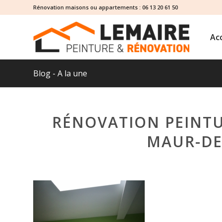
Rénovation maisons ou appartements :
06 13 20 61 50
Acc
Blog - A la une
RÉNOVATION PEINTU
MAUR-DES