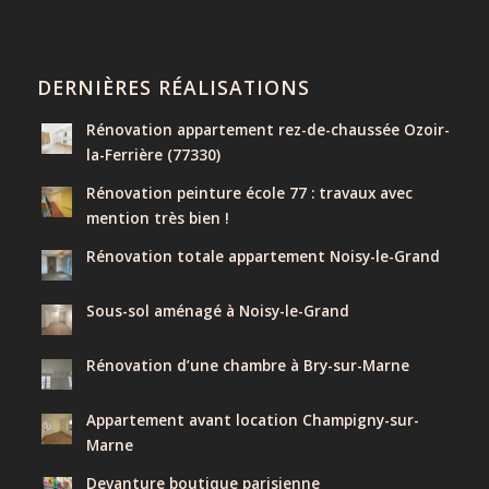
DERNIÈRES RÉALISATIONS
Rénovation appartement rez-de-chaussée Ozoir-
la-Ferrière (77330)
Rénovation peinture école 77 : travaux avec
mention très bien !
Rénovation totale appartement Noisy-le-Grand
Sous-sol aménagé à Noisy-le-Grand
Rénovation d’une chambre à Bry-sur-Marne
Appartement avant location Champigny-sur-
Marne
Devanture boutique parisienne