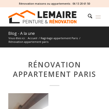
Rénovation maisons ou appartements :
06 13 20 61 50
Blog - A la une
Vous êtes ici :
Accueil
/
Ragréage appartement Paris
/
Rénovation appartement paris
RÉNOVATION
APPARTEMENT PARIS