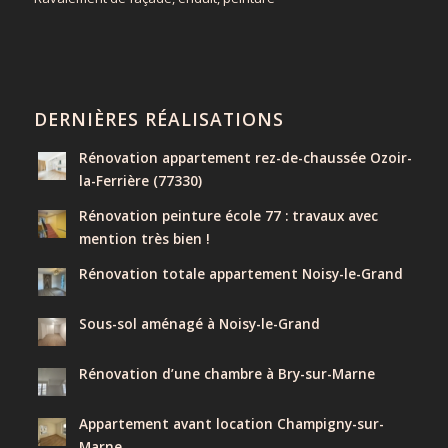
DERNIÈRES RÉALISATIONS
Rénovation appartement rez-de-chaussée Ozoir-
la-Ferrière (77330)
Rénovation peinture école 77 : travaux avec
mention très bien !
Rénovation totale appartement Noisy-le-Grand
Sous-sol aménagé à Noisy-le-Grand
Rénovation d’une chambre à Bry-sur-Marne
Appartement avant location Champigny-sur-
Marne