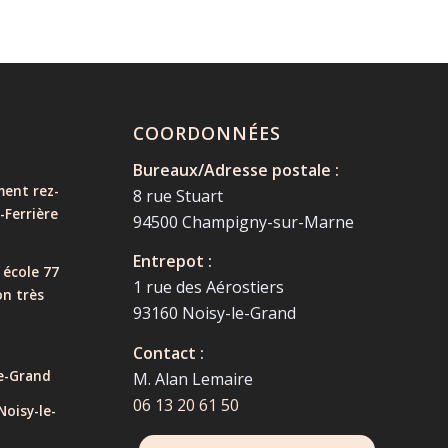
COORDONNÉES
Bureaux/Adresse postale :
ent rez-
8 rue Stuart
-Ferrière
94500 Champigny-sur-Marne
Entrepot :
 école 77
1 rue des Aérostiers
on très
93160 Noisy-le-Grand
Contact :
e-Grand
M. Alan Lemaire
06 13 20 61 50
oisy-le-