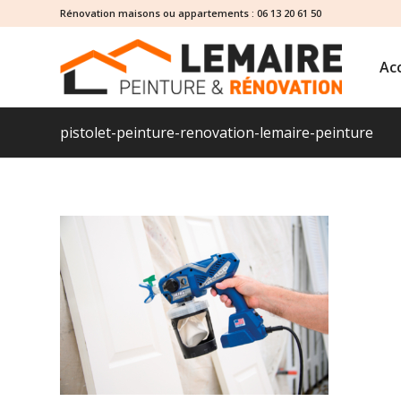
Rénovation maisons ou appartements :
06 13 20 61 50
Acc
pistolet-peinture-renovation-lemaire-peinture