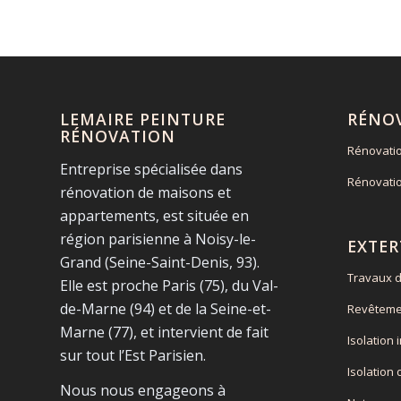
LEMAIRE PEINTURE
RÉNO
RÉNOVATION
Rénovati
Entreprise spécialisée dans
Rénovati
rénovation de maisons et
appartements, est située en
région parisienne à Noisy-le-
EXTER
Grand (Seine-Saint-Denis, 93).
Travaux d
Elle est proche Paris (75), du Val-
de-Marne (94) et de la Seine-et-
Revêteme
Marne (77), et intervient de fait
Isolation 
sur tout l’Est Parisien.
Isolation
Nous nous engageons à