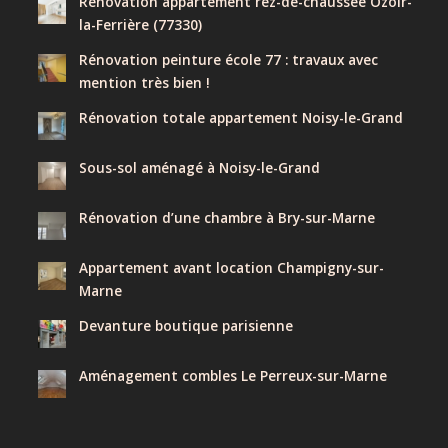
Rénovation appartement rez-de-chaussée Ozoir-
la-Ferrière (77330)
Rénovation peinture école 77 : travaux avec
mention très bien !
Rénovation totale appartement Noisy-le-Grand
Sous-sol aménagé à Noisy-le-Grand
Rénovation d’une chambre à Bry-sur-Marne
Appartement avant location Champigny-sur-
Marne
Devanture boutique parisienne
Aménagement combles Le Perreux-sur-Marne