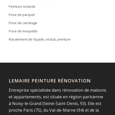
Peinture isolante
Pose de parquet
Pose de carrelage
Pose de moquette
Ravalement de façade, enduit, peinture
LEMAIRE PEINTURE RÉNOVATION
Entreprise spécialisée dans rénovation de maisons
et appartements, est située en région parisienne
à Noisy-le-Grand (Seine-Saint-Denis, 93). Elle est
proche Paris (75), du Val-de-Marne (94) et de la