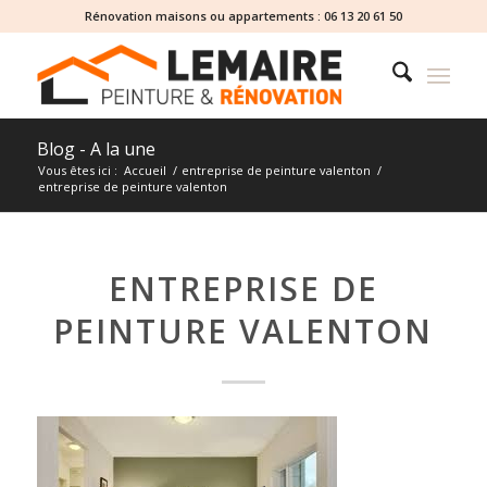
Rénovation maisons ou appartements :
06 13 20 61 50
Blog - A la une
Vous êtes ici :
Accueil
/
entreprise de peinture valenton
/
entreprise de peinture valenton
ENTREPRISE DE
PEINTURE VALENTON