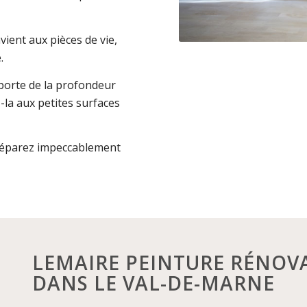
nvient aux pièces de vie,
.
pporte de la profondeur
la aux petites surfaces
 Préparez impeccablement
LEMAIRE PEINTURE RÉNOVA
DANS LE VAL-DE-MARNE