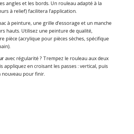
es angles et les bords. Un rouleau adapté à la
s à relief) facilitera l’application.
c à peinture, une grille d’essorage et un manche
s hauts. Utilisez une peinture de qualité,
e pièce (acrylique pour pièces sèches, spécifique
ain).
ur
avec régularité ? Trempez le rouleau aux deux
is appliquez en croisant les passes : vertical, puis
à nouveau pour finir.