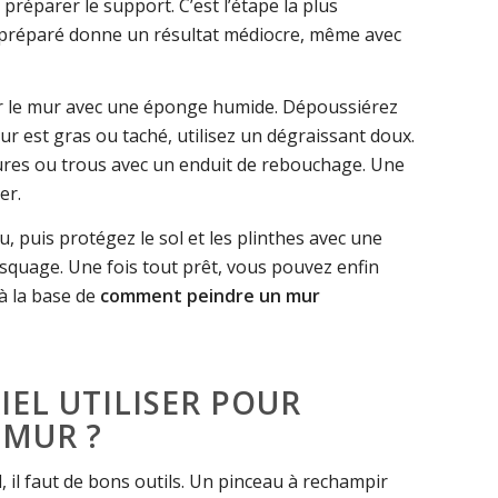
 préparer le support. C’est l’étape la plus
préparé donne un résultat médiocre, même avec
 le mur avec une éponge humide. Dépoussiérez
ur est gras ou taché, utilisez un dégraissant doux.
sures ou trous avec un enduit de rebouchage. Une
er.
 puis protégez le sol et les plinthes avec une
quage. Une fois tout prêt, vous pouvez enfin
là la base de
comment peindre un mur
EL UTILISER POUR
 MUR ?
l, il faut de bons outils. Un pinceau à rechampir