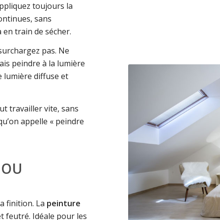
pliquez toujours la
ontinues, sans
 en train de sécher.
 surchargez pas. Ne
mais peindre à la lumière
 lumière diffuse et
t travailler vite, sans
 qu’on appelle « peindre
 OU
a finition. La
peinture
t feutré. Idéale pour les