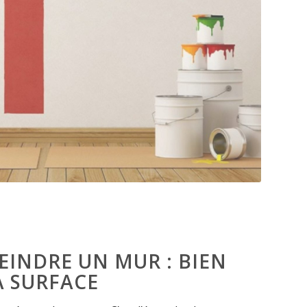
INDRE UN MUR : BIEN
A SURFACE