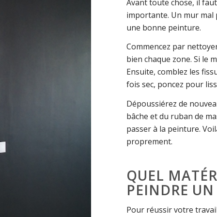
Avant toute chose, il faut
importante. Un mur mal 
une bonne peinture.
Commencez par nettoyer
bien chaque zone. Si le m
Ensuite, comblez les fis
fois sec, poncez pour liss
Dépoussiérez de nouveau,
bâche et du ruban de mas
passer à la peinture. Voi
proprement.
QUEL MATÉRI
PEINDRE UN
Pour réussir votre travai