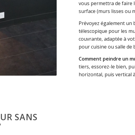
vous permettra de faire l
surface (murs lisses ou mur
Prévoyez également un ba
télescopique pour les mur
couvrante, adaptée à votr
pour cuisine ou salle de b
Comment peindre un m
tiers, essorez-le bien, pu
horizontal, puis vertical 
UR SANS
?