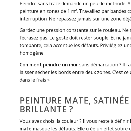
Peindre sans trace demande un peu de méthode. Ap
peinture en zones de 1 m². Travaillez par bandes c
interruption. Ne repassez jamais sur une zone déjà
Gardez une pression constante sur le rouleau. Ne
l’écrasez pas. Le geste doit rester souple. Et ne ja
tombante, cela accentue les défauts. Privilégiez une
homogène.
Comment peindre un mur
sans démarcation ? Il fau
laisser sécher les bords entre deux zones. C’est ce
dans le frais ».
PEINTURE MATE, SATINÉE
BRILLANTE ?
Vous avez choisi la couleur ? Il vous reste à définir l
mate
masque les défauts. Elle crée un effet sobre e