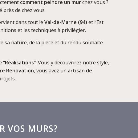
xactement
comment peindre un mur
chez vous ?
é près de chez vous.
tervient dans tout le
Val-de-Marne (94)
et l’Est
nitions et les techniques à privilégier.
e sa nature, de la pièce et du rendu souhaité.
ge
“Réalisations”
. Vous y découvrirez notre style,
re Rénovation
, vous avez un
artisan de
projets.
R VOS MURS?