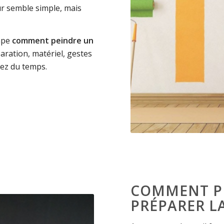
ur semble simple, mais
tape
comment peindre un
aration, matériel, gestes
nez du temps.
COMMENT PE
PRÉPARER L