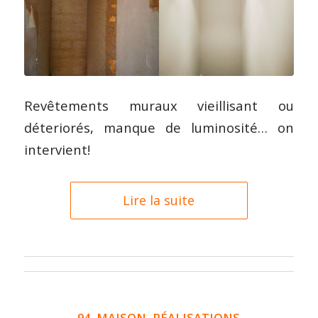
Revêtements muraux vieillisant ou
déteriorés, manque de luminosité… on
intervient!
Lire la suite
94
,
MAISON
,
RÉALISATIONS