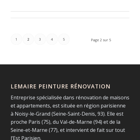
1
2
3
4
5
Page 2 sur 5
LEMAIRE PEINTURE RÉNOVATION
Entreprise spécialisée dans rénovation de maisons
et appartements, est située en région parisienne
à Noisy-le-Grand (Seine-Saint-Denis, 93). Elle est
proche Paris (75), du Val-de-Marne (94) et de la
Seine-et-Marne (77), et intervient de fait sur tout
l’Est Parisien.