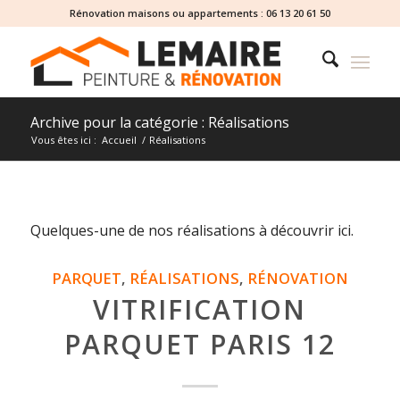
Rénovation maisons ou appartements :
06 13 20 61 50
Archive pour la catégorie : Réalisations
Vous êtes ici :
Accueil
/
Réalisations
Quelques-une de nos réalisations à découvrir ici.
PARQUET
,
RÉALISATIONS
,
RÉNOVATION
VITRIFICATION
PARQUET PARIS 12