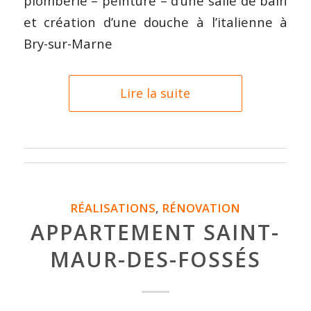
plomberie – peinture – d’une salle de bain
et création d’une douche à l’italienne à
Bry-sur-Marne
Lire la suite
RÉALISATIONS
,
RÉNOVATION
APPARTEMENT SAINT-
MAUR-DES-FOSSÉS