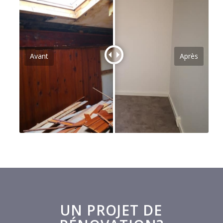
Avant
Après
UN PROJET DE