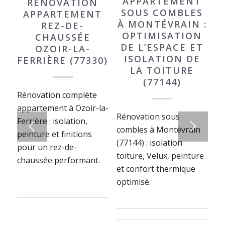
APPARTEMENT
RÉNOVATION
SOUS COMBLES
APPARTEMENT
À MONTÉVRAIN :
REZ-DE-
OPTIMISATION
CHAUSSÉE
DE L’ESPACE ET
OZOIR-LA-
ISOLATION DE
FERRIÈRE (77330)
LA TOITURE
(77144)
Rénovation complète
appartement à Ozoir-la-
Rénovation sous
Ferrière : isolation,
combles à Montévrain
peinture et finitions
(77144) : isolation
pour un rez-de-
toiture, Velux, peinture
chaussée performant.
et confort thermique
optimisé.