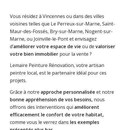
Vous résidez à Vincennes ou dans des villes
voisines telles que Le Perreux-sur-Marne, Saint-
Maur-des-Fossés, Bry-sur-Marne, Nogent-sur-
Marne, ou Joinville-le-Pont et envisagez
d’
améliorer votre espace de vie
ou de
valoriser
votre bien immobilier
pour la vente ?
Lemaire Peinture Rénovation, votre artisan
peintre local, est le partenaire idéal pour ces
projets.
Grâce à notre
approche personnalisée
et notre
bonne appréhension de vos besoins,
nous
offrons des interventions qui
améliorent
efficacement le confort de votre habitat,
comme vous le verrez dans
les exemples
présentés plus bas.