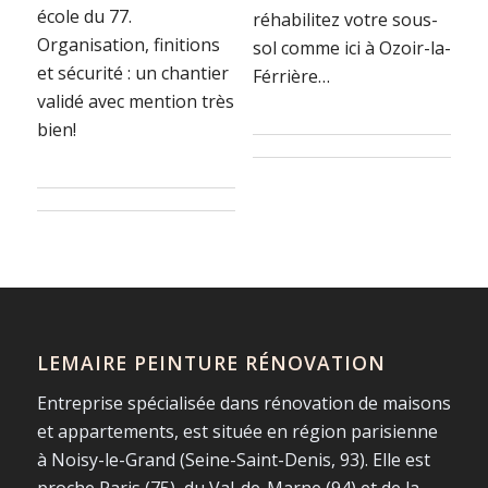
école du 77.
réhabilitez votre sous-
Organisation, finitions
sol comme ici à Ozoir-la-
et sécurité : un chantier
Férrière…
validé avec mention très
bien!
LEMAIRE PEINTURE RÉNOVATION
Entreprise spécialisée dans rénovation de maisons
et appartements, est située en région parisienne
à Noisy-le-Grand (Seine-Saint-Denis, 93). Elle est