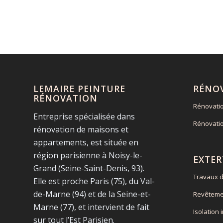
LEMAIRE PEINTURE
RÉNO
RÉNOVATION
Rénovati
Entreprise spécialisée dans
Rénovati
rénovation de maisons et
appartements, est située en
région parisienne à Noisy-le-
EXTER
Grand (Seine-Saint-Denis, 93).
Travaux d
Elle est proche Paris (75), du Val-
de-Marne (94) et de la Seine-et-
Revêteme
Marne (77), et intervient de fait
Isolation 
sur tout l’Est Parisien.