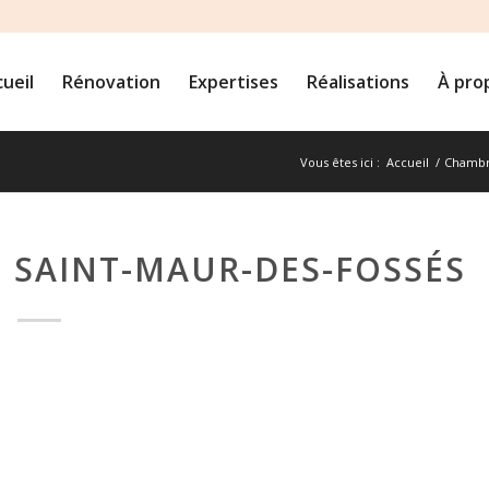
ueil
Rénovation
Expertises
Réalisations
À pro
Vous êtes ici :
Accueil
/
Chambr
E SAINT-MAUR-DES-FOSSÉS