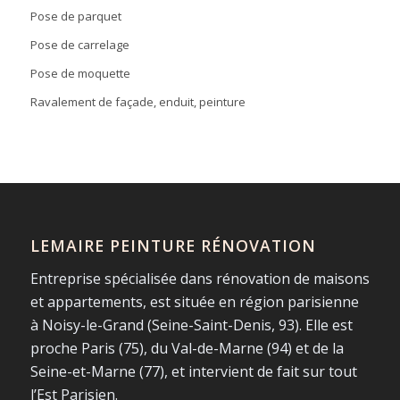
Pose de parquet
Pose de carrelage
Pose de moquette
Ravalement de façade, enduit, peinture
LEMAIRE PEINTURE RÉNOVATION
Entreprise spécialisée dans rénovation de maisons
et appartements, est située en région parisienne
à Noisy-le-Grand (Seine-Saint-Denis, 93). Elle est
proche Paris (75), du Val-de-Marne (94) et de la
Seine-et-Marne (77), et intervient de fait sur tout
l’Est Parisien.