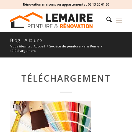
Rénovation maisons ou appartements :
06 13 20 61 50
Blog - A la une
Vous êtes ici :
Accueil
/
Société de peinture Paris 8ème
/
téléchargement
TÉLÉCHARGEMENT