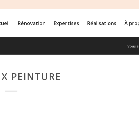
ueil
Rénovation
Expertises
Réalisations
À pro
Vous êt
X PEINTURE