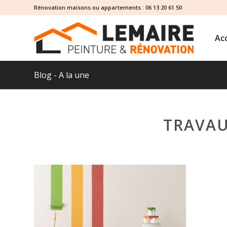
Rénovation maisons ou appartements :
06 13 20 61 50
Acc
Blog - A la une
TRAVAU