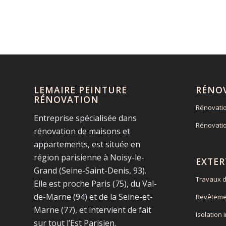
LEMAIRE PEINTURE
RÉNO
RÉNOVATION
Rénovati
Entreprise spécialisée dans
Rénovati
rénovation de maisons et
appartements, est située en
région parisienne à Noisy-le-
EXTER
Grand (Seine-Saint-Denis, 93).
Travaux d
Elle est proche Paris (75), du Val-
de-Marne (94) et de la Seine-et-
Revêteme
Marne (77), et intervient de fait
Isolation 
sur tout l’Est Parisien.