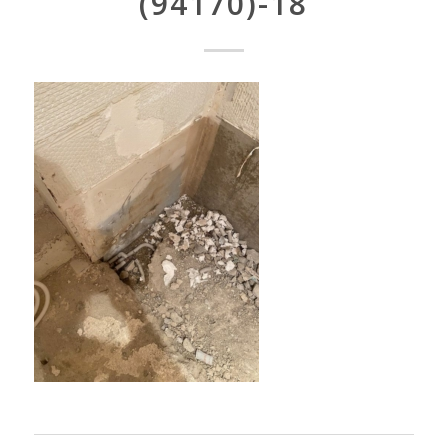
(94170)-18