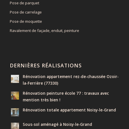
Pose de parquet
Pose de carrelage
Pose de moquette
Ravalement de façade, enduit, peinture
DERNIÈRES RÉALISATIONS
Rénovation appartement rez-de-chaussée Ozoir-
la-Ferrière (77330)
Rénovation peinture école 77 : travaux avec
mention très bien !
Rénovation totale appartement Noisy-le-Grand
Sous-sol aménagé à Noisy-le-Grand