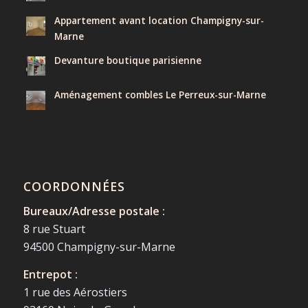
Appartement avant location Champigny-sur-
Marne
Devanture boutique parisienne
Aménagement combles Le Perreux-sur-Marne
COORDONNÉES
Bureaux/Adresse postale :
8 rue Stuart
94500 Champigny-sur-Marne
Entrepot :
1 rue des Aérostiers