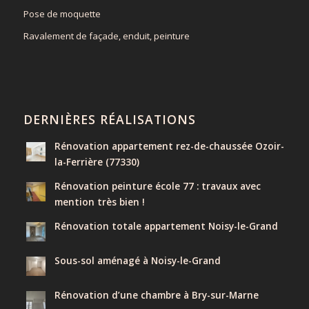
Pose de moquette
Ravalement de façade, enduit, peinture
DERNIÈRES RÉALISATIONS
Rénovation appartement rez-de-chaussée Ozoir-
la-Ferrière (77330)
Rénovation peinture école 77 : travaux avec
mention très bien !
Rénovation totale appartement Noisy-le-Grand
Sous-sol aménagé à Noisy-le-Grand
Rénovation d’une chambre à Bry-sur-Marne