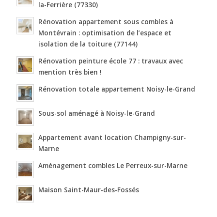
la-Ferrière (77330)
Rénovation appartement sous combles à
Montévrain : optimisation de l’espace et
isolation de la toiture (77144)
Rénovation peinture école 77 : travaux avec
mention très bien !
Rénovation totale appartement Noisy-le-Grand
Sous-sol aménagé à Noisy-le-Grand
Appartement avant location Champigny-sur-
Marne
Aménagement combles Le Perreux-sur-Marne
Maison Saint-Maur-des-Fossés