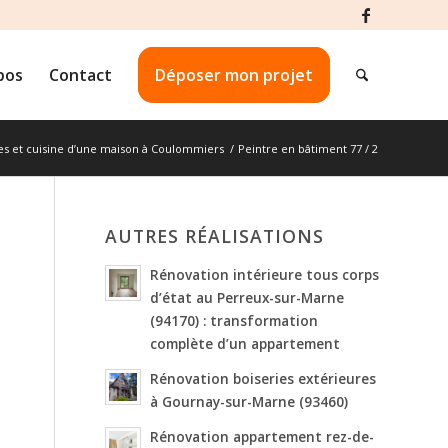
pos
Contact
Déposer mon projet
es et cuisine d’une maison à Coulommiers
/
Peintre en bâtiment 77 / 2
AUTRES RÉALISATIONS
Rénovation intérieure tous corps
d’état au Perreux-sur-Marne
(94170) : transformation
complète d’un appartement
Rénovation boiseries extérieures
à Gournay-sur-Marne (93460)
Rénovation appartement rez-de-