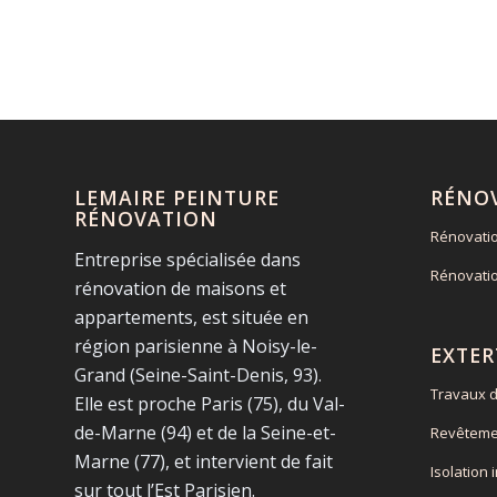
LEMAIRE PEINTURE
RÉNO
RÉNOVATION
Rénovati
Entreprise spécialisée dans
Rénovati
rénovation de maisons et
appartements, est située en
région parisienne à Noisy-le-
EXTER
Grand (Seine-Saint-Denis, 93).
Travaux d
Elle est proche Paris (75), du Val-
de-Marne (94) et de la Seine-et-
Revêteme
Marne (77), et intervient de fait
Isolation 
sur tout l’Est Parisien.