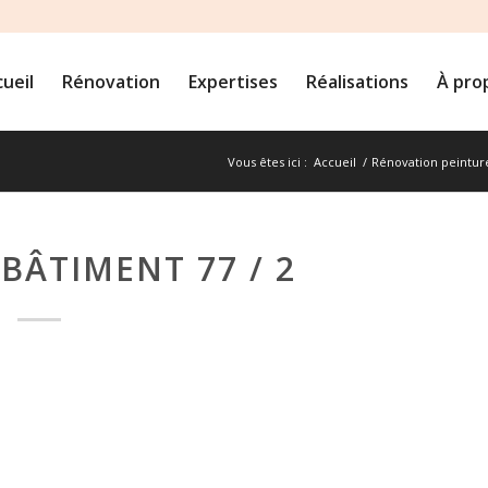
ueil
Rénovation
Expertises
Réalisations
À pro
Vous êtes ici :
Accueil
/
Rénovation peintur
BÂTIMENT 77 / 2