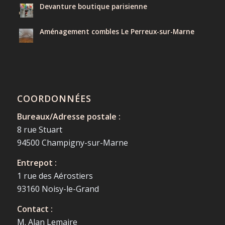
Devanture boutique parisienne
Aménagement combles Le Perreux-sur-Marne
COORDONNÉES
Bureaux/Adresse postale :
8 rue Stuart
94500 Champigny-sur-Marne
Entrepot :
1 rue des Aérostiers
93160 Noisy-le-Grand
Contact :
M. Alan Lemaire