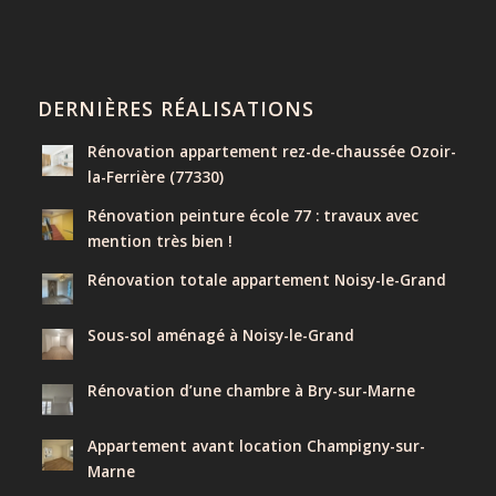
DERNIÈRES RÉALISATIONS
Rénovation appartement rez-de-chaussée Ozoir-
la-Ferrière (77330)
Rénovation peinture école 77 : travaux avec
mention très bien !
Rénovation totale appartement Noisy-le-Grand
Sous-sol aménagé à Noisy-le-Grand
Rénovation d’une chambre à Bry-sur-Marne
Appartement avant location Champigny-sur-
Marne