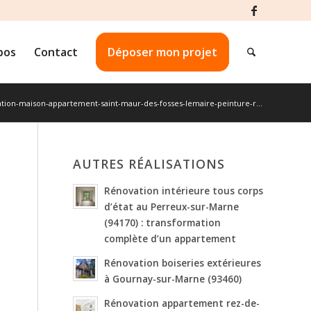
pos
Contact
Déposer mon projet
tion-maison-appartement-saint-maur-des-fosses-lemaire-peinture-r...
AUTRES RÉALISATIONS
Rénovation intérieure tous corps
d’état au Perreux-sur-Marne
(94170) : transformation
complète d’un appartement
Rénovation boiseries extérieures
à Gournay-sur-Marne (93460)
Rénovation appartement rez-de-