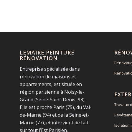
LEMAIRE PEINTURE
RÉNO
RÉNOVATION
Rénovati
Entreprise spécialisée dans
Rénovati
rénovation de maisons et
appartements, est située en
région parisienne à Noisy-le-
EXTER
Grand (Seine-Saint-Denis, 93).
Travaux d
Elle est proche Paris (75), du Val-
de-Marne (94) et de la Seine-et-
Revêteme
Marne (77), et intervient de fait
Isolation 
sur tout l’Est Parisien.