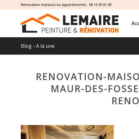
Rénovation maisons ou appartements :
06 13 20 61 50
Acc
Blog - A la une
RENOVATION-MAISO
MAUR-DES-FOSSE
RENO