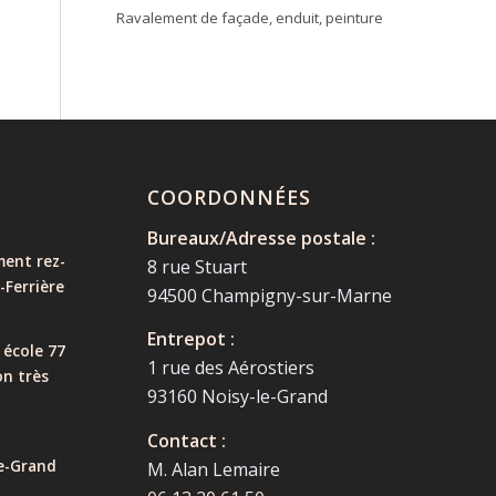
Ravalement de façade, enduit, peinture
COORDONNÉES
Bureaux/Adresse postale :
ent rez-
8 rue Stuart
-Ferrière
94500 Champigny-sur-Marne
Entrepot :
 école 77
1 rue des Aérostiers
on très
93160 Noisy-le-Grand
Contact :
e-Grand
M. Alan Lemaire