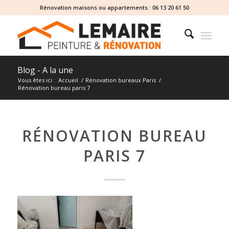
Rénovation maisons ou appartements :
06 13 20 61 50
Blog - A la une
Vous êtes ici :
Accueil
/
Rénovation bureaux Paris
/
Rénovation bureau paris 7
RÉNOVATION BUREAU
PARIS 7