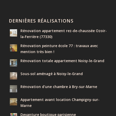
DERNIÈRES RÉALISATIONS
Rénovation appartement rez-de-chaussée Ozoir-
la-Ferrière (77330)
Rénovation peinture école 77 : travaux avec
mention très bien !
Rénovation totale appartement Noisy-le-Grand
Sous-sol aménagé à Noisy-le-Grand
Rénovation d’une chambre à Bry-sur-Marne
Appartement avant location Champigny-sur-
Marne
Devanture boutique parisienne