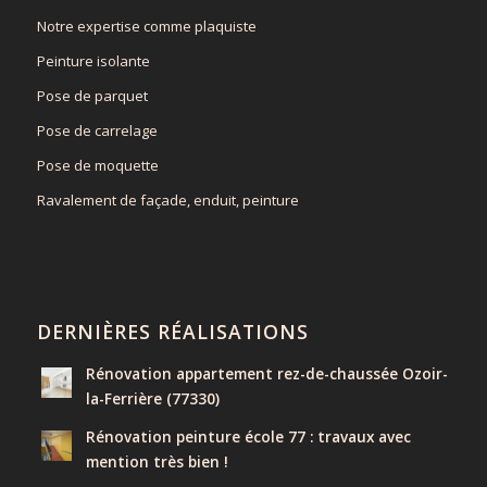
Notre expertise comme plaquiste
Peinture isolante
Pose de parquet
Pose de carrelage
Pose de moquette
Ravalement de façade, enduit, peinture
DERNIÈRES RÉALISATIONS
Rénovation appartement rez-de-chaussée Ozoir-
la-Ferrière (77330)
Rénovation peinture école 77 : travaux avec
mention très bien !