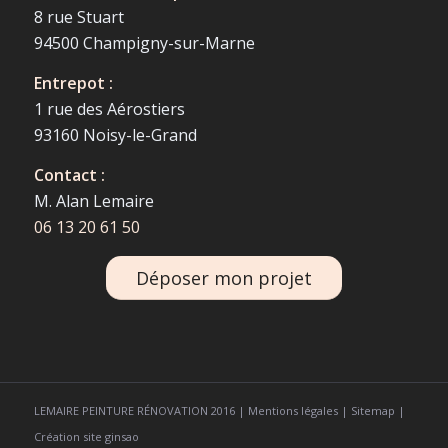
8 rue Stuart
94500 Champigny-sur-Marne
Entrepot :
1 rue des Aérostiers
93160 Noisy-le-Grand
Contact :
M. Alan Lemaire
06 13 20 61 50
Déposer mon projet
LEMAIRE PEINTURE RÉNOVATION 2016 |
Mentions légales
|
Sitemap
|
Création site ginsao