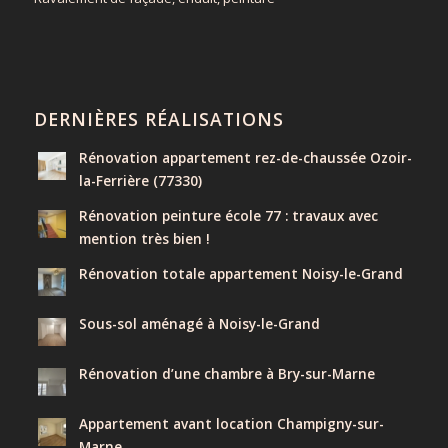
DERNIÈRES RÉALISATIONS
Rénovation appartement rez-de-chaussée Ozoir-
la-Ferrière (77330)
Rénovation peinture école 77 : travaux avec
mention très bien !
Rénovation totale appartement Noisy-le-Grand
Sous-sol aménagé à Noisy-le-Grand
Rénovation d’une chambre à Bry-sur-Marne
Appartement avant location Champigny-sur-
Marne