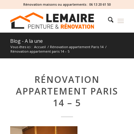
Rénovation maisons ou appartements :
06 13 20 61 50
Blog - A la une
Vous êtes ici :
Accueil
/
Rénovation appartement Paris 14
/
Rénovation appartement paris 14 – 5
RÉNOVATION
APPARTEMENT PARIS
14 – 5