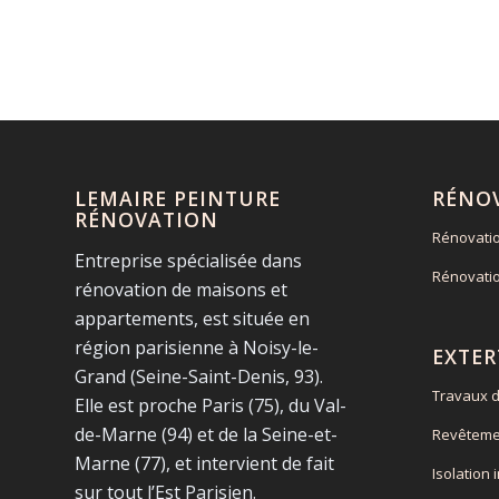
LEMAIRE PEINTURE
RÉNO
RÉNOVATION
Rénovati
Entreprise spécialisée dans
Rénovati
rénovation de maisons et
appartements, est située en
région parisienne à Noisy-le-
EXTER
Grand (Seine-Saint-Denis, 93).
Travaux d
Elle est proche Paris (75), du Val-
de-Marne (94) et de la Seine-et-
Revêteme
Marne (77), et intervient de fait
Isolation 
sur tout l’Est Parisien.