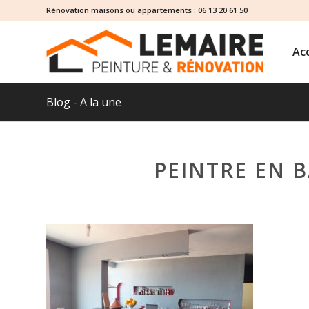
Rénovation maisons ou appartements :
06 13 20 61 50
Acc
Blog - A la une
PEINTRE EN B