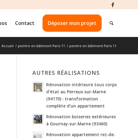
pos
Contact
Déposer mon projet
Accueil
/
peintre en bâtiment Paris 11
/
peintre en bâtiment Paris 11
AUTRES RÉALISATIONS
Rénovation intérieure tous corps
d’état au Perreux-sur-Marne
(94170) : transformation
complète d’un appartement
Rénovation boiseries extérieures
à Gournay-sur-Marne (93460)
Rénovation appartement rez-de-