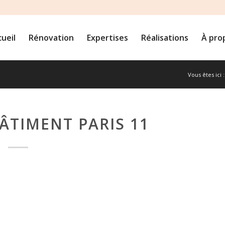
ueil
Rénovation
Expertises
Réalisations
À pro
Vous êtes ici :
ÂTIMENT PARIS 11